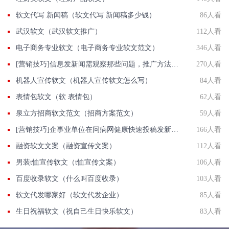
软文代写 新闻稿（软文代写 新闻稿多少钱）
86人看
武汉软文（武汉软文推广）
112人看
电子商务专业软文（电子商务专业软文范文）
346人看
[营销技巧]信息发新闻需观察那些问题，推广方法有那些？
270人看
机器人宣传软文（机器人宣传软文怎么写）
84人看
表情包软文（软 表情包）
62人看
泉立方招商软文范文（招商方案范文）
59人看
[营销技巧]企事业单位在问病网健康快速投稿发新闻联系方法智慧新闻平台入口
166人看
融资软文文案（融资宣传文案）
112人看
男装t恤宣传软文（t恤宣传文案）
106人看
百度收录软文（什么叫百度收录）
103人看
软文代发哪家好（软文代发企业）
85人看
生日祝福软文（祝自己生日快乐软文）
83人看