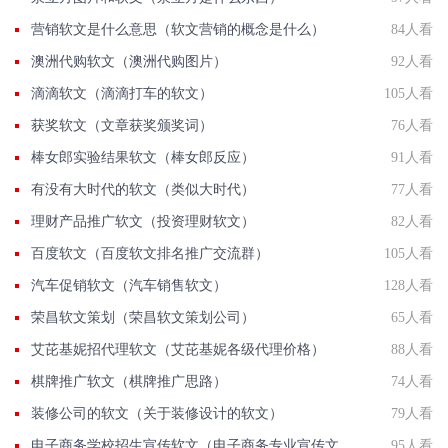
营销软文是什么意思（软文营销的概念是什么）
84人看
澳洲代购软文（澳洲代购图片）
92人看
滴滴软文（滴滴打车的软文）
105人看
获奖软文（文章获奖颁奖词）
76人看
棒女郎实验结果软文（棒女郎反应）
91人看
有没有大时代的软文（类似大时代）
77人看
理财产品推广软文（投资理财软文）
82人看
百度软文（百度软文排名推广交流群）
105人看
汽车促销软文（汽车销售软文）
128人看
荣昌软文策划（荣昌软文策划公司）
65人看
艾芘基妮招代理软文（艾芘基妮各级代理价格）
88人看
棋牌推广软文（棋牌推广思路）
74人看
装修公司的软文（关于装修设计的软文）
79人看
电子商务学校招生宣传软文（电子商务专业宣传文案）
95人看