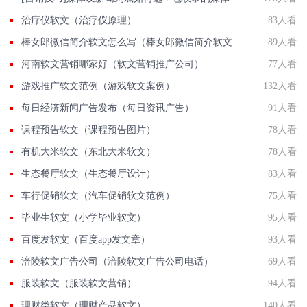
治疗仪软文（治疗仪原理）
83人看
棒女郎微信简介软文怎么写（棒女郎微信简介软文怎么写啊）
89人看
河南软文营销哪家好（软文营销推广公司）
77人看
游戏推广软文范例（游戏软文案例）
132人看
每日经济新闻广告发布（每日资讯广告）
91人看
课程预告软文（课程预告图片）
78人看
有机大米软文（东北大米软文）
78人看
生态餐厅软文（生态餐厅设计）
83人看
车行促销软文（汽车促销软文范例）
75人看
毕业生软文（小学毕业软文）
95人看
百度发软文（百度app发文章）
93人看
涪陵软文广告公司（涪陵软文广告公司电话）
69人看
服装软文（服装软文营销）
94人看
理财类软文（理财产品软文）
140人看