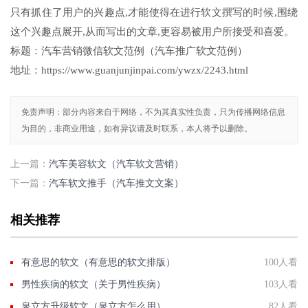
只有抓住了用户的兴趣点,才能使得在进行软文撰写的时候,围绕
这个兴趣点展开,从而写出的文章,更容易被用户所接受和喜爱。
标题：汽车营销微信软文范例（汽车推广软文范例）
地址：https://www.guanjunjinpai.com/ywzx/2243.html
免责声明：部分内容来自于网络，不为其真实性负责，只为传播网络信息
为目的，非商业用途，如有异议请及时联系，本人将予以删除。
上一篇：
汽车美容软文（汽车软文营销）
下一篇：
汽车软文推手（汽车推文文案）
相关推荐
有意思的软文（有意思的软文排版）
100人看
男性疾病的软文（关于男性疾病）
103人看
泉立方升级软文（泉立方怎么用）
82人看