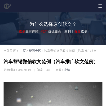
为什么选择原创软文？
收录
更有保障
推广
价值更高 更利于
百度
收录
当前位置：
主页
>
疑问专区
> 汽车营销微信软文范例（汽车推广软文范例）
汽车营销微信软文范例（汽车推广软文范例）
更新时间：2023-03-02
|
阅读：
115
|
来源：
小编