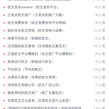
软文发布ruanwen（软文发布平台）
89人看
王老吉软文推广（王老吉的推广方案）
98人看
软文免费发布（软文免费发布平台明细）
90人看
疯狂先生软文营销（软文营销小故事）
113人看
电视节目软文（电视机软文）
92人看
活动预热软文案例（活动预热文案范文）
141人看
正规软文平台哪家好（软文推广平台哪家好）
86人看
装饰设计软文（软装设计软文）
93人看
节目软文（节目的散文）
119人看
水果软文案例（水果的软文营销）
116人看
深圳软文营销公司（软文广告公司）
75人看
服务周到的软文推广（推广文案软文）
78人看
百度软文怎么发表（百度软文是什么意思）
90人看
[营销技巧]媒体发新闻到底如何选？包收录的媒体有那些？国发软文网在线解答
178人看