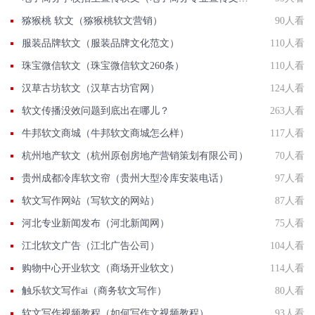
猕猴桃 软文（猕猴桃软文营销）
90人看
服装品牌软文（服装品牌文化范文）
110人看
珠宝微信软文（珠宝微信软文260条）
110人看
汉草古坊软文（汉草古坊官网）
124人看
软文传播没效问题到底出在哪儿？
263人看
牛邦软文商城（牛邦软文商城怎么样）
117人看
杭州地产软文（杭州原创房地产营销策划有限公司）
70人看
贵州成都冷库软文帘（贵州大型冷库安装电话）
97人看
软文写作网站（写软文的网站）
87人看
河北专业新闻发布（河北新闻网）
75人看
江北软文广告（江北广告公司）
104人看
购物中心开业软文（商场开业软文）
114人看
触乐软文写作ai（商务软文写作）
80人看
软文写作视频教程（如何写作文视频教程）
93人看