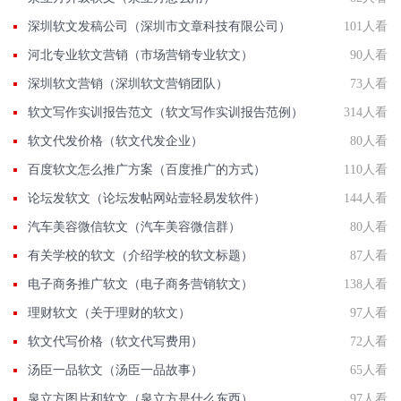
深圳软文发稿公司（深圳市文章科技有限公司）
101人看
河北专业软文营销（市场营销专业软文）
90人看
深圳软文营销（深圳软文营销团队）
73人看
软文写作实训报告范文（软文写作实训报告范例）
314人看
软文代发价格（软文代发企业）
80人看
百度软文怎么推广方案（百度推广的方式）
110人看
论坛发软文（论坛发帖网站壹轻易发软件）
144人看
汽车美容微信软文（汽车美容微信群）
80人看
有关学校的软文（介绍学校的软文标题）
87人看
电子商务推广软文（电子商务营销软文）
138人看
理财软文（关于理财的软文）
97人看
软文代写价格（软文代写费用）
72人看
汤臣一品软文（汤臣一品故事）
65人看
泉立方图片和软文（泉立方是什么东西）
97人看