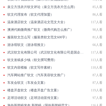
泉立方洗衣片软文评论（泉立方洗衣片怎么用）
85人看
软文代理发布（软文代理加盟）
86人看
温泉酒店软文（温泉酒店论文范文大全）
117人看
澳洲代购微商推广软文（微商代购怎么推广）
90人看
服装软文怎么写（服装类软文范文600字）
81人看
游泳馆软文（游泳馆推文）
66人看
武汉软文化有限公司（武汉软文化有限公司是国企吗）
117人看
软文发稿多少钱（软文撰写费用）
113人看
软文内容模板（软文写作素材）
110人看
汽车网站推广软文（汽车美容软文推广）
87人看
车友会软文（车友会文案）
87人看
楼盘开盘软文（楼盘开盘广告文案）
119人看
足球活动软文（足球活动宣传文案）
97人看
海外新闻稿发布 新闻稿（国外新闻稿范文）
116人看