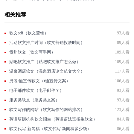
相关推荐
软文pdf（软文营销）
93人看
活动软文推广时间（软文营销投放时间）
89人看
贵州软文（软文写手网）
109人看
贴吧软文推广（贴吧软文推广怎么做）
109人看
温泉酒店软文（温泉酒店论文范文大全）
117人看
男装t恤宣传软文（t恤宣传文案）
106人看
电子邮件软文（电子邮件？）
93人看
服务类软文（服务类文案）
93人看
软文写作的网站（软文写作的网站排名）
123人看
英语培训机构软文招生（英语语法班招生软文）
84人看
软文代写 新闻稿（软文代写 新闻稿多少钱）
86人看