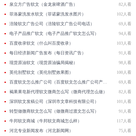
泉立方广告软文（金龙泉啤酒广告）
82人看
菲洛蒙洗发水软文（菲诺蒙洗发水图片）
102人看
涪陵软文广告公司（涪陵软文广告公司电话）
69人看
电子产品推广软文（电子产品推广软文怎么写）
94人看
百度收录软文（什么叫百度收录）
103人看
每日经济新闻广告发布（每日资讯广告）
91人看
现货原油软文（现货原油骗局揭秘）
98人看
英伦别墅软文（英伦别墅效果图）
100人看
百度软文怎么推广公司（百度软文怎么推广公司产品）
69人看
褐果果皂新代理软文微商怎么写（微商代理怎么做）
82人看
深圳软文发稿公司（深圳市文章科技有限公司）
101人看
转型做微商软文怎么写（做微商过渡文怎么写）
91人看
牛邦软文商城（牛邦软文商城怎么样）
117人看
河北专业新闻发布（河北新闻网）
75人看