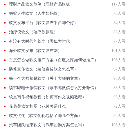
理财产品软文范例（理财产品模板）
117人看
蚂蚁人生软文（人生如蚂蚁）
76人看
软文发布平台（软文发布平台哪个好）
84人看
治疗仪软文（治疗仪原理）
83人看
有没有大时代的软文（类似大时代）
77人看
海外软文发布（软文发布网）
101人看
百度怎么做软文推广方案（百度文库如何做推广）
108人看
装修宣传软文（装修宣传软文怎么写）
97人看
每一个大师都是软文（关于大师的文章）
98人看
读书郎电子微信软文（读书郎微信怎么打开微信）
83人看
软文写作视频教程（如何写作文视频教程）
93人看
花茵美软文和图（花茵美是什么）
72人看
软文优化（软文优化包括了哪几个方面）
92人看
汽车团购结束软文（汽车团购方案怎么写）
108人看