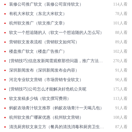
装修公司推广软文（装修公司宣传软文）
114人看
有机大米软文（东北大米软文）
78人看
杭州软文推广（软文推广文章）
101人看
软文一个想追随的人（软文一个想追随的人怎么写）
88人看
营销软文发表流程（营销软文如何写）
89人看
楼盘推广软文（楼盘广告推广）
102人看
[营销技巧]信息发新闻需观察那些问题，推广方法有那些？
270人看
深圳新闻发布（深圳新闻发布会内容）
91人看
河北专业软文营销（市场营销专业软文）
90人看
[营销技巧]公司怎么才能解决好危机公关呢
175人看
软文发稿多少钱（软文撰写费用）
113人看
蚂蚁农场青汁软文推荐（蚂蚁农场青汁一天喝几包）
91人看
杭州软文推广哪家优惠（杭州软文营销）
108人看
清洗厨房软文泉立方（餐具的清洗消毒和厨房卫生清洁）
87人看