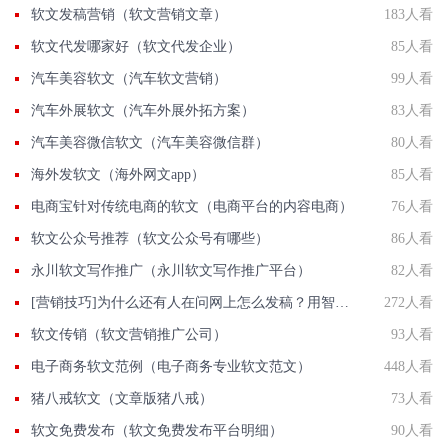
软文发稿营销（软文营销文章）
183人看
软文代发哪家好（软文代发企业）
85人看
汽车美容软文（汽车软文营销）
99人看
汽车外展软文（汽车外展外拓方案）
83人看
汽车美容微信软文（汽车美容微信群）
80人看
海外发软文（海外网文app）
85人看
电商宝针对传统电商的软文（电商平台的内容电商）
76人看
软文公众号推荐（软文公众号有哪些）
86人看
永川软文写作推广（永川软文写作推广平台）
82人看
[营销技巧]为什么还有人在问网上怎么发稿？用智慧软文
272人看
软文传销（软文营销推广公司）
93人看
电子商务软文范例（电子商务专业软文范文）
448人看
猪八戒软文（文章版猪八戒）
73人看
软文免费发布（软文免费发布平台明细）
90人看