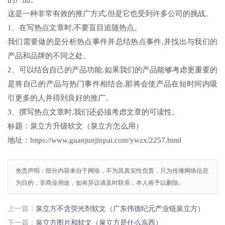
这是一种非常有效的推广方式,但是它也受到许多公司的挑战。
1、在写热点文章时,不要盲目追随热点。
我们需要做的是分析热点事件并总结热点事件,并找出与我们的
产品和品牌的不同之处。
2、可以结合自己的产品功能,如果我们的产品能够考虑更重要的
是将自己的产品与热门事件相结合,那将会使产品在短时间内吸
引更多的人并得到良好的推广。
3、撰写热点文章时,我们还必须考虑文章的可读性。
标题：泉立方升级软文（泉立方怎么用）
地址：https://www.guanjunjinpai.com/ywzx/2257.html
免责声明：部分内容来自于网络，不为其真实性负责，只为传播网络信息
为目的，非商业用途，如有异议请及时联系，本人将予以删除。
上一篇：
泉立方不含荧光剂软文（广东伟德纪元产业链泉立方）
下一篇：
泉立方图片和软文（泉立方是什么东西）