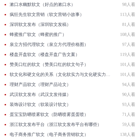
漱口水幽默软文（好点的漱口水）
98人看
疯狂先生软文营销（软文营销小故事）
113人看
深圳软文发布（深圳软文发稿）
81人看
蜂蜜推广软文（蜂蜜的推广）
108人看
泉立方招代理软文（泉立方代理价格图）
97人看
楼盘开盘软文（楼盘开盘广告文案）
119人看
赞美口红的软文（赞美口红的软文句子）
101人看
软文化和硬文化的关系（文化软实力与文化硬实力的相互关系）
101人看
理财产品软文（理财产品论文）
94人看
武汉软文发布（武汉文发传媒）
90人看
装饰设计软文（软装设计软文）
93人看
蛋宝宝防晒喷雾软文（防晒喷雾蛋蛋喷）
71人看
浙江软文发布平台（浙江软文发布平台有哪些）
59人看
电子商务推广软文（电子商务营销软文）
138人看