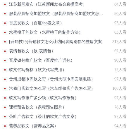
江苏新闻发布（江苏新闻发布会直播高考）
84人看
服装品牌招商加盟软文（服装品牌招商加盟软文怎么写）
80人看
百度发软文（百度app发文章）
93人看
水蜜桃干的软文（水蜜桃干的制作方法）
63人看
[营销技巧]营销软文怎么让访问者阅览你的整篇文案
213人看
表情包软文（软 表情包）
62人看
百度钱包推广软文（百度推广词包）
90人看
软文代写价格（软文代写费用）
72人看
贵州成都冷库软文帘（贵州大型冷库安装电话）
97人看
汽修门店软文怎么写（汽车维修店广告怎么写）
106人看
软文写作推广多少钱（软文写作报价）
97人看
课程预告软文（课程预告图片）
78人看
茶叶广告软文（茶叶的软文广告文案）
97人看
营养品软文（营养品文案）
94人看