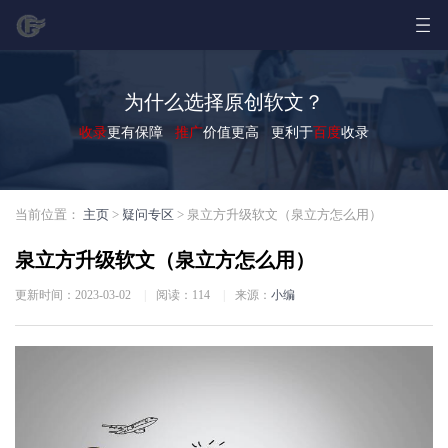
为什么选择原创软文？
收录
更有保障
推广
价值更高 更利于
百度
收录
当前位置：
主页
>
疑问专区
> 泉立方升级软文（泉立方怎么用）
泉立方升级软文（泉立方怎么用）
更新时间：2023-03-02
|
阅读：
114
|
来源：
小编