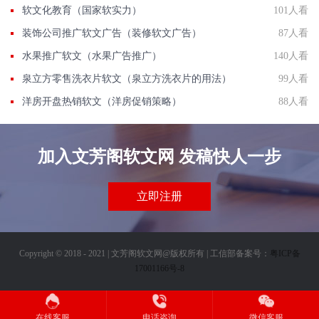
软文化教育（国家软实力）
101人看
装饰公司推广软文广告（装修软文广告）
87人看
水果推广软文（水果广告推广）
140人看
泉立方零售洗衣片软文（泉立方洗衣片的用法）
99人看
洋房开盘热销软文（洋房促销策略）
88人看
加入文芳阁软文网 发稿快人一步
立即注册
Copyright © 2018 - 2021 | 文芳阁软文网@版权所有 | 工信部备案号：
粤ICP备
17001166号-8
在线客服
电话咨询
微信客服