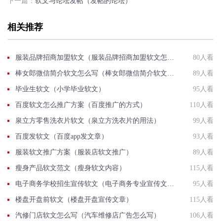
下一篇：
软文与论坛发帖（发帖的论坛）
相关推荐
服装品牌招商加盟软文（服装品牌招商加盟软文怎么写）
80人看
棒女郎微信简介软文怎么写（棒女郎微信简介软文怎么写啊）
89人看
毕业生软文（小学毕业软文）
95人看
百度软文怎么推广方案（百度推广的方式）
110人看
泉立方零售洗衣片软文（泉立方洗衣片的用法）
99人看
百度发软文（百度app发文章）
93人看
服装软文推广方案（服装店软文推广）
89人看
瘦身产品软文范文（瘦身软文内容）
115人看
电子商务学校招生宣传软文（电子商务专业宣传文案）
95人看
楼盘开盘前软文（楼盘开盘宣传文章）
115人看
汽修门店软文怎么写（汽车维修店广告怎么写）
106人看