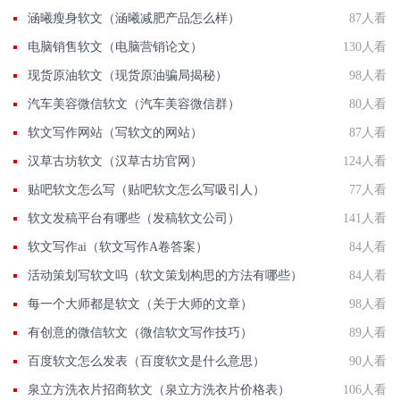
涵曦瘦身软文（涵曦减肥产品怎么样）
87人看
电脑销售软文（电脑营销论文）
130人看
现货原油软文（现货原油骗局揭秘）
98人看
汽车美容微信软文（汽车美容微信群）
80人看
软文写作网站（写软文的网站）
87人看
汉草古坊软文（汉草古坊官网）
124人看
贴吧软文怎么写（贴吧软文怎么写吸引人）
77人看
软文发稿平台有哪些（发稿软文公司）
141人看
软文写作ai（软文写作A卷答案）
84人看
活动策划写软文吗（软文策划构思的方法有哪些）
84人看
每一个大师都是软文（关于大师的文章）
98人看
有创意的微信软文（微信软文写作技巧）
89人看
百度软文怎么发表（百度软文是什么意思）
90人看
泉立方洗衣片招商软文（泉立方洗衣片价格表）
106人看