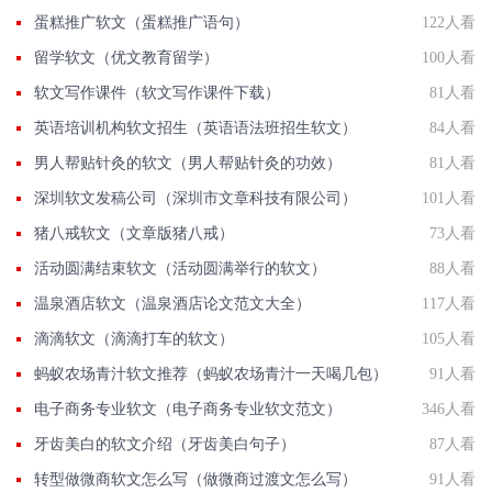
蛋糕推广软文（蛋糕推广语句）
122人看
留学软文（优文教育留学）
100人看
软文写作课件（软文写作课件下载）
81人看
英语培训机构软文招生（英语语法班招生软文）
84人看
男人帮贴针灸的软文（男人帮贴针灸的功效）
81人看
深圳软文发稿公司（深圳市文章科技有限公司）
101人看
猪八戒软文（文章版猪八戒）
73人看
活动圆满结束软文（活动圆满举行的软文）
88人看
温泉酒店软文（温泉酒店论文范文大全）
117人看
滴滴软文（滴滴打车的软文）
105人看
蚂蚁农场青汁软文推荐（蚂蚁农场青汁一天喝几包）
91人看
电子商务专业软文（电子商务专业软文范文）
346人看
牙齿美白的软文介绍（牙齿美白句子）
87人看
转型做微商软文怎么写（做微商过渡文怎么写）
91人看