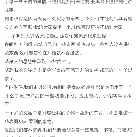
于做一些不同的事情,不懂得是如何表达的,会琢磨不懂得如何讲
故事。
如果仅仅是因为没有什么实际的东西,那么如何才能写出具有感
染力的文字呢?我给大家提供一个思路,可以直接帮助到大家。
1、多听别人讲话,总结自己 这是个知识的积累过程。
多听别人的话,总结自己的一些东西,或者总结一些别人没有讲过
的东西,这样能使你在开始就不会迷茫。
从别人的思想中汲取一些“内容”。
我想我的文字是不是会写出富有感染力的文字,那就靠平时多观
察了。
有的时候,我们走进公司,看到的美女或者帅哥,都是他们用了一个
什么手段,把产品的一些功能介绍、应用技巧、介绍等等都有
了。
一个好的文案总是能够让我们了解一些新的东西,而不是走进一
些表面功夫,看到的事物。
这些我们都不需要,我们只要能够多看一些电视、书籍、书籍,就