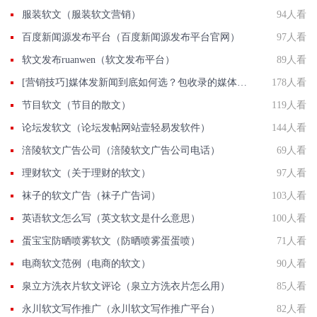
服装软文（服装软文营销）
94人看
百度新闻源发布平台（百度新闻源发布平台官网）
97人看
软文发布ruanwen（软文发布平台）
89人看
[营销技巧]媒体发新闻到底如何选？包收录的媒体有那些？国发软文网在线解答
178人看
节目软文（节目的散文）
119人看
论坛发软文（论坛发帖网站壹轻易发软件）
144人看
涪陵软文广告公司（涪陵软文广告公司电话）
69人看
理财软文（关于理财的软文）
97人看
袜子的软文广告（袜子广告词）
103人看
英语软文怎么写（英文软文是什么意思）
100人看
蛋宝宝防晒喷雾软文（防晒喷雾蛋蛋喷）
71人看
电商软文范例（电商的软文）
90人看
泉立方洗衣片软文评论（泉立方洗衣片怎么用）
85人看
永川软文写作推广（永川软文写作推广平台）
82人看