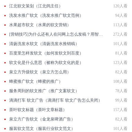
江北软文策划（江北鸽主任）
120人看
洗发水推广软文（洗发水推广软文范例）
94人看
水果超市软文（水果的软文营销）
113人看
[营销技巧]为什么还有人在问网上怎么发稿？用智慧软文
272人看
清扬洗发水软文（清扬洗发水推销稿）
101人看
百度里怎样发软文（如何发软文到百度）
81人看
软文化是什么意思（被称为软文化的是）
123人看
泉立方升级软文（泉立方怎么用）
82人看
蜂蜜推广软文（蜂蜜的推广）
108人看
服务周到的软文推广（推广文案软文）
78人看
滴滴打车 软文广告（滴滴打车 软文广告怎么关闭）
99人看
茶叶软文标题（茶叶文章标题）
157人看
泉立方广告软文（金龙泉啤酒广告）
82人看
服装软文范文（服装行业软文范文）
101人看