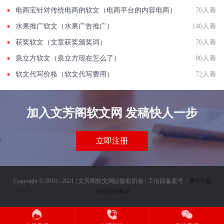
电商宝针对传统电商的软文（电商平台的内容电商）
76人看
水果推广软文（水果广告推广）
140人看
获奖软文（文章获奖颁奖词）
76人看
泉立方软文（泉立方现在怎么了）
80人看
软文代写价格（软文代写费用）
72人看
加入文芳阁软文网 发稿快人一步
立即注册
Copyright © 2018 - 2021 | 文芳阁软文网@版权所有 | 工信部备案号：
粤ICP备
17001166号-8