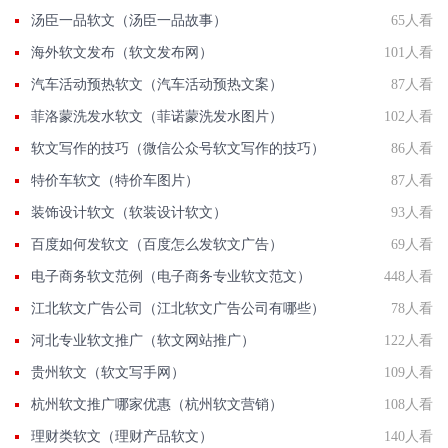
汤臣一品软文（汤臣一品故事）
65人看
海外软文发布（软文发布网）
101人看
汽车活动预热软文（汽车活动预热文案）
87人看
菲洛蒙洗发水软文（菲诺蒙洗发水图片）
102人看
软文写作的技巧（微信公众号软文写作的技巧）
86人看
特价车软文（特价车图片）
87人看
装饰设计软文（软装设计软文）
93人看
百度如何发软文（百度怎么发软文广告）
69人看
电子商务软文范例（电子商务专业软文范文）
448人看
江北软文广告公司（江北软文广告公司有哪些）
78人看
河北专业软文推广（软文网站推广）
122人看
贵州软文（软文写手网）
109人看
杭州软文推广哪家优惠（杭州软文营销）
108人看
理财类软文（理财产品软文）
140人看