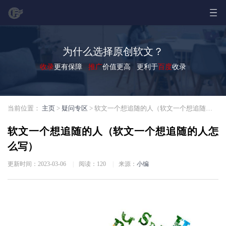
为什么选择原创软文？
收录
更有保障
推广
价值更高 更利于
百度
收录
当前位置：
主页
>
疑问专区
> 软文一个想追随的人（软文一个想追随的人怎么写）
软文一个想追随的人（软文一个想追随的人怎
么写）
更新时间：2023-03-06
|
阅读：
120
|
来源：
小编