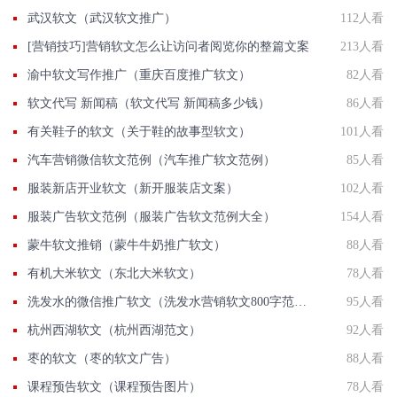
武汉软文（武汉软文推广）
112人看
[营销技巧]营销软文怎么让访问者阅览你的整篇文案
213人看
渝中软文写作推广（重庆百度推广软文）
82人看
软文代写 新闻稿（软文代写 新闻稿多少钱）
86人看
有关鞋子的软文（关于鞋的故事型软文）
101人看
汽车营销微信软文范例（汽车推广软文范例）
85人看
服装新店开业软文（新开服装店文案）
102人看
服装广告软文范例（服装广告软文范例大全）
154人看
蒙牛软文推销（蒙牛牛奶推广软文）
88人看
有机大米软文（东北大米软文）
78人看
洗发水的微信推广软文（洗发水营销软文800字范文）
95人看
杭州西湖软文（杭州西湖范文）
92人看
枣的软文（枣的软文广告）
88人看
课程预告软文（课程预告图片）
78人看