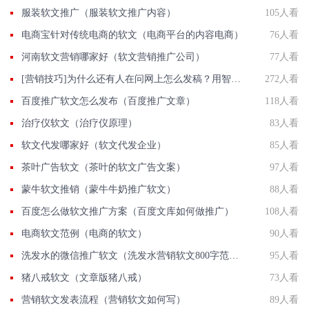
服装软文推广（服装软文推广内容）
105人看
电商宝针对传统电商的软文（电商平台的内容电商）
76人看
河南软文营销哪家好（软文营销推广公司）
77人看
[营销技巧]为什么还有人在问网上怎么发稿？用智慧软文
272人看
百度推广软文怎么发布（百度推广文章）
118人看
治疗仪软文（治疗仪原理）
83人看
软文代发哪家好（软文代发企业）
85人看
茶叶广告软文（茶叶的软文广告文案）
97人看
蒙牛软文推销（蒙牛牛奶推广软文）
88人看
百度怎么做软文推广方案（百度文库如何做推广）
108人看
电商软文范例（电商的软文）
90人看
洗发水的微信推广软文（洗发水营销软文800字范文）
95人看
猪八戒软文（文章版猪八戒）
73人看
营销软文发表流程（营销软文如何写）
89人看