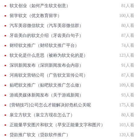
软文创业（如何产生软文创意）
81人看
留学软文（优文教育留学）
100人看
汽车美容微信软文（汽车美容微信群）
80人看
牙齿美白的软文介绍（牙齿美白句子）
87人看
财经软文推广（财经软文推广平台）
74人看
软文化是什么意思（被称为软文化的是）
123人看
深圳新闻发布（深圳新闻发布会内容）
91人看
河南软文营销公司（广告软文宣传公司）
87人看
贴吧软文推广（贴吧软文推广怎么做）
109人看
游戏类媒体新闻发布（关于游戏新闻）
93人看
[营销技巧]公司怎么才能解决好危机公关呢
175人看
泉立方软文（泉立方现在怎么了）
80人看
正能量早安图片和软文（早安正能量文字和图片）
103人看
贷款推广软文（贷款软件推广）
120人看