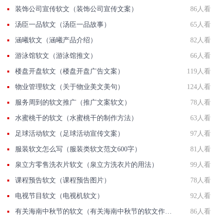
装饰公司宣传软文（装饰公司宣传文案）
86人看
汤臣一品软文（汤臣一品故事）
65人看
涵曦软文（涵曦产品介绍）
82人看
游泳馆软文（游泳馆推文）
66人看
楼盘开盘软文（楼盘开盘广告文案）
119人看
物业管理软文（关于物业美文美句）
124人看
服务周到的软文推广（推广文案软文）
78人看
水蜜桃干的软文（水蜜桃干的制作方法）
63人看
足球活动软文（足球活动宣传文案）
97人看
服装软文怎么写（服装类软文范文600字）
81人看
泉立方零售洗衣片软文（泉立方洗衣片的用法）
99人看
课程预告软文（课程预告图片）
78人看
电视节目软文（电视机软文）
92人看
有关海南中秋节的软文（有关海南中秋节的软文作文）
86人看