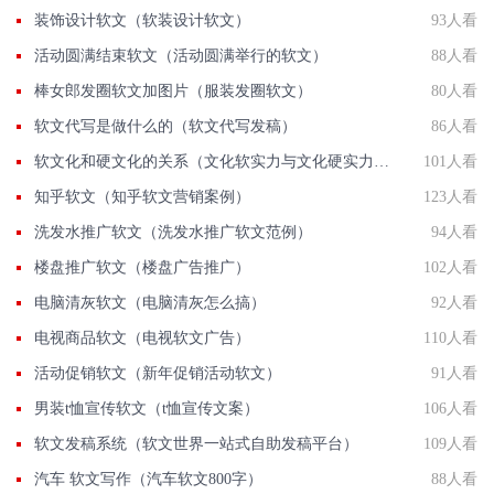
装饰设计软文（软装设计软文）
93人看
活动圆满结束软文（活动圆满举行的软文）
88人看
棒女郎发圈软文加图片（服装发圈软文）
80人看
软文代写是做什么的（软文代写发稿）
86人看
软文化和硬文化的关系（文化软实力与文化硬实力的相互关系）
101人看
知乎软文（知乎软文营销案例）
123人看
洗发水推广软文（洗发水推广软文范例）
94人看
楼盘推广软文（楼盘广告推广）
102人看
电脑清灰软文（电脑清灰怎么搞）
92人看
电视商品软文（电视软文广告）
110人看
活动促销软文（新年促销活动软文）
91人看
男装t恤宣传软文（t恤宣传文案）
106人看
软文发稿系统（软文世界一站式自助发稿平台）
109人看
汽车 软文写作（汽车软文800字）
88人看