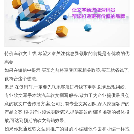
特价车软文上线,希望大家关注优惠券领取的前提是有优质的优
惠券。
如果在短信中提示,买车之前将享受国家相关政策,买车就省钱了,
很符合这个想法。
但是,在促销前,一定要先联系客服进行线下申购,以免出现纠纷。
专业软文写手本站汽车软文撰写服务,致力于为企业提供最具创
意的软文广告传播方案,公司拥有专业文案团队,深入挖掘客户的
产品文案,根据行业领域实际情况,提供高效的翻译,准确的媒体投
放,可达到预期的软文营销效果。
如果你想通过软文达到推广的目的,小编建议你去和小编一样找