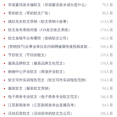
菲诺蒙洗发水编软文（菲诺蒙洗发水成分是什么）
70人看
枣的软文（枣的软文广告）
88人看
疯狂先生软文营销（软文营销小故事）
113人看
软文发布系统对接（OA发文收文系统）
174人看
软文发稿平台有哪些（发稿软文公司）
141人看
[营销技巧]企事业单位在问病网健康快速投稿发新闻联系方法智慧新闻平台入口
166人看
节目软文（节目的散文）
119人看
服装品牌软文（服装品牌文化范文）
110人看
购物中心开业软文（商场开业软文）
114人看
软文写作实训报告范文（软文写作实训报告范例）
314人看
服装软文（服装软文营销）
94人看
电子商务专业软文（电子商务专业软文范文）
346人看
江苏新闻发布（江苏新闻发布会直播高考）
84人看
活动后宣软文（活动宣传的软文怎么写）
106人看