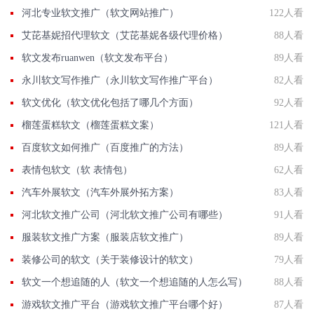
河北专业软文推广（软文网站推广）
122人看
艾芘基妮招代理软文（艾芘基妮各级代理价格）
88人看
软文发布ruanwen（软文发布平台）
89人看
永川软文写作推广（永川软文写作推广平台）
82人看
软文优化（软文优化包括了哪几个方面）
92人看
榴莲蛋糕软文（榴莲蛋糕文案）
121人看
百度软文如何推广（百度推广的方法）
89人看
表情包软文（软 表情包）
62人看
汽车外展软文（汽车外展外拓方案）
83人看
河北软文推广公司（河北软文推广公司有哪些）
91人看
服装软文推广方案（服装店软文推广）
89人看
装修公司的软文（关于装修设计的软文）
79人看
软文一个想追随的人（软文一个想追随的人怎么写）
88人看
游戏软文推广平台（游戏软文推广平台哪个好）
87人看