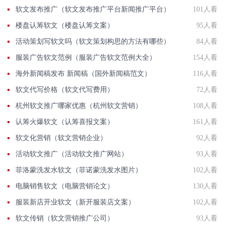
软文发布推广（软文发布推广平台新闻推广平台）
101人看
楼盘认筹软文（楼盘认筹文案）
95人看
活动策划写软文吗（软文策划构思的方法有哪些）
84人看
服装广告软文范例（服装广告软文范例大全）
154人看
海外新闻稿发布 新闻稿（国外新闻稿范文）
116人看
软文代写价格（软文代写费用）
72人看
杭州软文推广哪家优惠（杭州软文营销）
108人看
认筹火爆软文（认筹喜报文案）
161人看
软文化营销（软文营销企业）
92人看
活动软文推广（活动软文推广网站）
93人看
菲洛蒙洗发水软文（菲诺蒙洗发水图片）
102人看
电脑销售软文（电脑营销论文）
130人看
服装新店开业软文（新开服装店文案）
102人看
软文传销（软文营销推广公司）
93人看