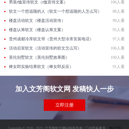
男装t恤宣传软文（t恤宣传文案）
106人看
软文一个想追随的人（软文一个想追随的人怎么写）
88人看
楼盘活动软文（楼盘活动宣传）
99人看
楼盘认筹软文（楼盘认筹文案）
95人看
贵州成都冷库软文帘（贵州大型冷库安装电话）
97人看
活动后宣软文（活动宣传的软文怎么写）
106人看
英伦别墅软文（英伦别墅效果图）
100人看
棒女郎实验结果软文（棒女郎反应）
91人看
加入文芳阁软文网 发稿快人一步
立即注册
Copyright © 2018 - 2021 | 文芳阁软文网@版权所有 | 工信部备案号：
粤ICP备