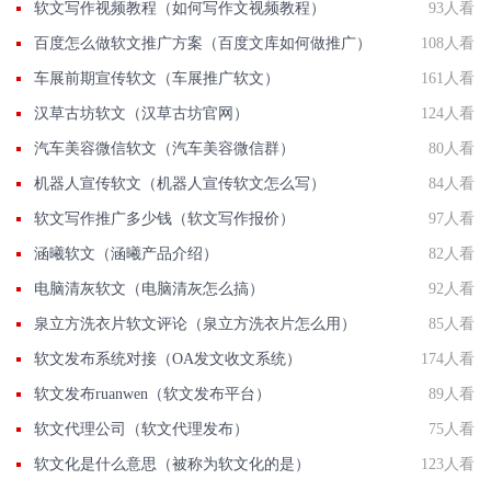
软文写作视频教程（如何写作文视频教程）
93人看
百度怎么做软文推广方案（百度文库如何做推广）
108人看
车展前期宣传软文（车展推广软文）
161人看
汉草古坊软文（汉草古坊官网）
124人看
汽车美容微信软文（汽车美容微信群）
80人看
机器人宣传软文（机器人宣传软文怎么写）
84人看
软文写作推广多少钱（软文写作报价）
97人看
涵曦软文（涵曦产品介绍）
82人看
电脑清灰软文（电脑清灰怎么搞）
92人看
泉立方洗衣片软文评论（泉立方洗衣片怎么用）
85人看
软文发布系统对接（OA发文收文系统）
174人看
软文发布ruanwen（软文发布平台）
89人看
软文代理公司（软文代理发布）
75人看
软文化是什么意思（被称为软文化的是）
123人看