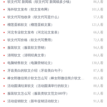
软文代写 新闻稿（软文代写 新闻稿多少钱）
86人看
海外软文发布（软文发布网）
101人看
软文代写包收录（软文代写是什么）
57人看
榴莲蛋糕软文（榴莲蛋糕文案）
121人看
河北专业软文发布（河北论文发表）
66人看
软文代写价格（软文代写费用）
72人看
服装软文（服装软文营销）
94人看
清明软文（清明经典文章）
84人看
电脑销售软文（电脑营销论文）
130人看
牙齿美白的软文介绍（牙齿美白句子）
87人看
棒女郎微信简介软文怎么写（棒女郎微信简介软文怎么写啊）
89人看
活动圆满结束软文（活动圆满举行的软文）
88人看
服装软文怎么写（服装类软文范文600字）
81人看
活动促销软文（新年促销活动软文）
91人看