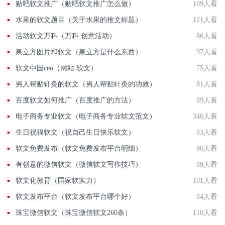
贴吧软文推广（贴吧软文推广怎么做）
109人看
水果的软文题目（关于水果的推文标题）
121人看
活动软文万科（万科 创意活动）
86人看
泉立方图片和软文（泉立方是什么东西）
97人看
软文中国ceo（网站 软文）
75人看
男人帮贴针灸的软文（男人帮贴针灸的功效）
81人看
百度软文如何推广（百度推广的方法）
89人看
电子商务专业软文（电子商务专业软文范文）
346人看
生日祝福软文（祝自己生日快乐软文）
83人看
软文免费发布（软文免费发布平台明细）
90人看
有创意的微信软文（微信软文写作技巧）
89人看
软文化教育（国家软实力）
101人看
软文发布平台（软文发布平台哪个好）
84人看
珠宝微信软文（珠宝微信软文260条）
110人看