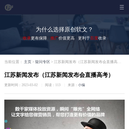
为什么选择原创软文？
收录
更有保障
推广
价值更高 更利于
百度
收录
当前位置：
主页
>
疑问专区
> 江苏新闻发布（江苏新闻发布会直播高考）
江苏新闻发布（江苏新闻发布会直播高考）
更新时间：2023-03-02
|
阅读：
113
|
来源：
小编