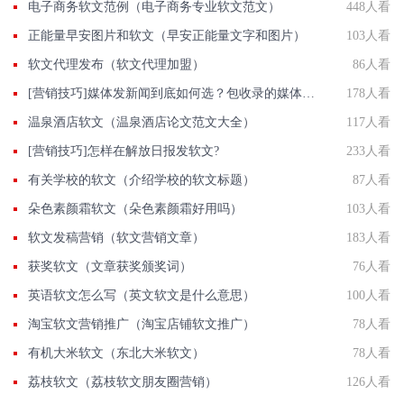
电子商务软文范例（电子商务专业软文范文）
448人看
正能量早安图片和软文（早安正能量文字和图片）
103人看
软文代理发布（软文代理加盟）
86人看
[营销技巧]媒体发新闻到底如何选？包收录的媒体有那些？国发软文网在线解答
178人看
温泉酒店软文（温泉酒店论文范文大全）
117人看
[营销技巧]怎样在解放日报发软文?
233人看
有关学校的软文（介绍学校的软文标题）
87人看
朵色素颜霜软文（朵色素颜霜好用吗）
103人看
软文发稿营销（软文营销文章）
183人看
获奖软文（文章获奖颁奖词）
76人看
英语软文怎么写（英文软文是什么意思）
100人看
淘宝软文营销推广（淘宝店铺软文推广）
78人看
有机大米软文（东北大米软文）
78人看
荔枝软文（荔枝软文朋友圈营销）
126人看