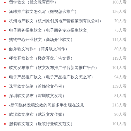
留学软文（优文教育留学）
100人看
涵曦推广软文怎么写（微视怎么推广）
136人看
杭州地产软文（杭州原创房地产营销策划有限公司）
70人看
电子商务招生软文（电子商务专业招生软文）
75人看
购物中心开业软文（商场开业软文）
114人看
触乐软文写作ai（商务软文写作）
80人看
楼盘开盘软文（楼盘开盘广告文案）
119人看
软文发布推广（软文发布推广平台新闻推广平台）
101人看
电子产品推广软文（电子产品推广软文怎么写）
94人看
珠宝软文范例（首饰软文范例）
139人看
深圳软文发布（深圳软文发稿）
81人看
-新闻媒体发稿没效的问题多半出现在这儿
215人看
武汉软文发布（武汉文发传媒）
90人看
服装软文范文（服装行业软文范文）
101人看