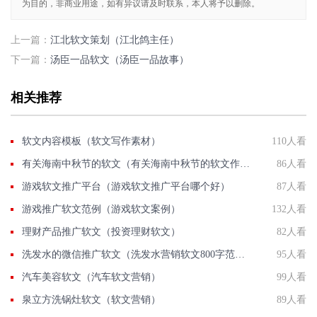
为目的，非商业用途，如有异议请及时联系，本人将予以删除。
上一篇：
江北软文策划（江北鸽主任）
下一篇：
汤臣一品软文（汤臣一品故事）
相关推荐
软文内容模板（软文写作素材）
110人看
有关海南中秋节的软文（有关海南中秋节的软文作文）
86人看
游戏软文推广平台（游戏软文推广平台哪个好）
87人看
游戏推广软文范例（游戏软文案例）
132人看
理财产品推广软文（投资理财软文）
82人看
洗发水的微信推广软文（洗发水营销软文800字范文）
95人看
汽车美容软文（汽车软文营销）
99人看
泉立方洗锅灶软文（软文营销）
89人看