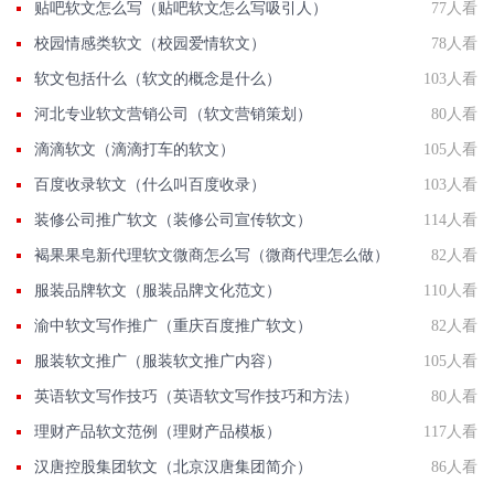
贴吧软文怎么写（贴吧软文怎么写吸引人）
77人看
校园情感类软文（校园爱情软文）
78人看
软文包括什么（软文的概念是什么）
103人看
河北专业软文营销公司（软文营销策划）
80人看
滴滴软文（滴滴打车的软文）
105人看
百度收录软文（什么叫百度收录）
103人看
装修公司推广软文（装修公司宣传软文）
114人看
褐果果皂新代理软文微商怎么写（微商代理怎么做）
82人看
服装品牌软文（服装品牌文化范文）
110人看
渝中软文写作推广（重庆百度推广软文）
82人看
服装软文推广（服装软文推广内容）
105人看
英语软文写作技巧（英语软文写作技巧和方法）
80人看
理财产品软文范例（理财产品模板）
117人看
汉唐控股集团软文（北京汉唐集团简介）
86人看