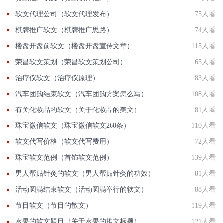
软文代理公司（软文代理发布）
75人看
棋牌推广软文（棋牌推广思路）
74人看
楼盘开盘前软文（楼盘开盘宣传文章）
115人看
荣昌软文策划（荣昌软文策划公司）
65人看
治疗仪软文（治疗仪原理）
83人看
汽车团购结束软文（汽车团购方案怎么写）
108人看
有关化妆品的软文（关于化妆品的美文）
81人看
珠宝微信软文（珠宝微信软文260条）
110人看
软文代写价格（软文代写费用）
72人看
珠宝软文范例（首饰软文范例）
139人看
男人帮贴针灸的软文（男人帮贴针灸的功效）
81人看
活动圆满结束软文（活动圆满举行的软文）
88人看
节目软文（节目的散文）
119人看
水果的软文题目（关于水果的推文标题）
121人看