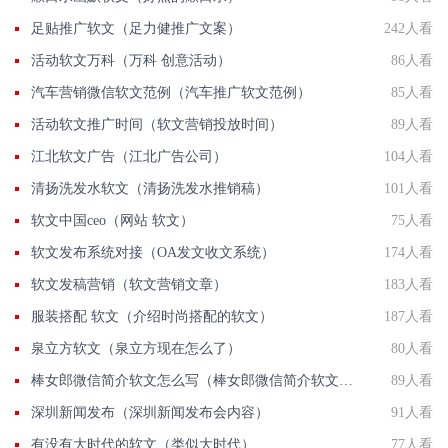
足贴推广软文（足力健推广文案）
242人看
活动软文万科（万科 创意活动）
86人看
汽车营销微信软文范例（汽车推广软文范例）
85人看
活动软文推广时间（软文营销投放时间）
89人看
江北软文广告（江北广告公司）
104人看
清扬洗发水软文（清扬洗发水推销稿）
101人看
软文中国ceo（网站 软文）
75人看
软文发布系统对接（OA发文收文系统）
174人看
软文发稿营销（软文营销文章）
183人看
服装搭配 软文（介绍时尚搭配的软文）
187人看
泉立方软文（泉立方现在怎么了）
80人看
棒女郎微信简介软文怎么写（棒女郎微信简介软文怎么写啊）
89人看
深圳新闻发布（深圳新闻发布会内容）
91人看
有没有大时代的软文（类似大时代）
77人看