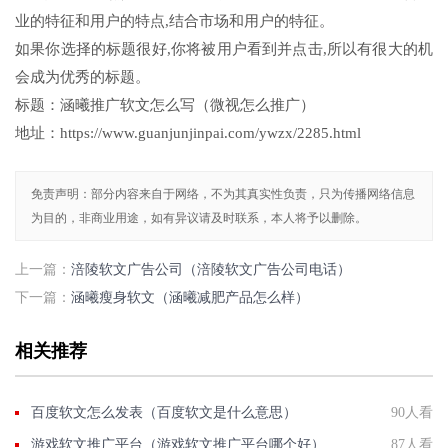
业的特征和用户的特点,结合市场和用户的特征。
如果你选择的标题很好,你将被用户看到并点击,所以有很大的机
会成为优秀的标题。
标题：涵曦推广软文怎么写（微视怎么推广）
地址：https://www.guanjunjinpai.com/ywzx/2285.html
免责声明：部分内容来自于网络，不为其真实性负责，只为传播网络信息
为目的，非商业用途，如有异议请及时联系，本人将予以删除。
上一篇：
涪陵软文广告公司（涪陵软文广告公司电话）
下一篇：
涵曦瘦身软文（涵曦减肥产品怎么样）
相关推荐
百度软文怎么发表（百度软文是什么意思）
90人看
游戏软文推广平台（游戏软文推广平台哪个好）
87人看