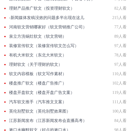
理财产品推广软文（投资理财软文）
82人看
-新闻媒体发稿没效的问题多半出现在这儿
215人看
河南软文营销哪家好（软文营销推广公司）
77人看
泉立方洗锅灶软文（软文营销）
89人看
装修宣传软文（装修宣传软文怎么写）
97人看
有机大米软文（东北大米软文）
78人看
理财软文（关于理财的软文）
97人看
软文内容模板（软文写作素材）
110人看
楼盘推广软文（楼盘广告推广）
102人看
楼盘开盘软文（楼盘开盘广告文案）
119人看
汽车软文推手（汽车推文文案）
111人看
英伦别墅软文（英伦别墅效果图）
100人看
江苏新闻发布（江苏新闻发布会直播高考）
84人看
漱口水幽默软文（好点的漱口水）
98人看