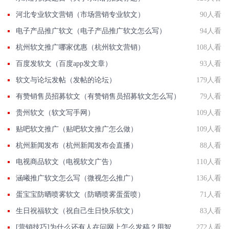
河北专业软文营销（市场营销专业软文）
90人看
电子产品推广软文（电子产品推广软文怎么写）
94人看
杭州软文推广哪家优惠（杭州软文营销）
108人看
百度发软文（百度app发文章）
93人看
软文与论坛发帖（发帖的论坛）
179人看
有赞销售员招募软文（有赞销售员招募软文怎么写）
79人看
贵州软文（软文写手网）
109人看
贴吧软文推广（贴吧软文推广怎么做）
109人看
杭州新闻发布（杭州新闻发布会直播）
88人看
电视商品软文（电视软文广告）
110人看
涵曦推广软文怎么写（微视怎么推广）
136人看
蛋宝宝防晒喷雾软文（防晒喷雾蛋蛋喷）
71人看
生日祝福软文（祝自己生日快乐软文）
83人看
[营销技巧]为什么还有人在问网上怎么发稿？用智慧软文
272人看