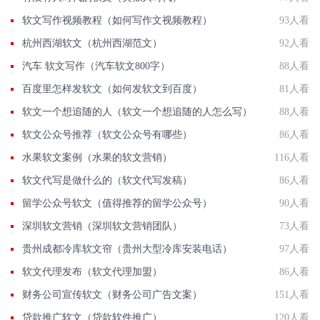
软文写作视频教程（如何写作文视频教程）
93人看
杭州西湖软文（杭州西湖范文）
92人看
汽车 软文写作（汽车软文800字）
88人看
百度里怎样发软文（如何发软文到百度）
81人看
软文一个想追随的人（软文一个想追随的人怎么写）
88人看
软文公众号推荐（软文公众号有哪些）
86人看
水果软文案例（水果的软文营销）
116人看
软文代写是做什么的（软文代写发稿）
86人看
留学公众号软文（值得推荐的留学公众号）
90人看
深圳软文营销（深圳软文营销团队）
73人看
贵州成都冷库软文帘（贵州大型冷库安装电话）
97人看
软文代理发布（软文代理加盟）
86人看
财务公司宣传软文（财务公司广告文案）
151人看
贷款推广软文（贷款软件推广）
120人看