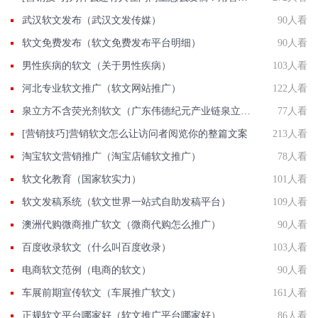
武汉软文发布（武汉文发传媒）
90人看
软文免费发布（软文免费发布平台明细）
90人看
男性疾病的软文（关于男性疾病）
103人看
河北专业软文推广（软文网站推广）
122人看
泉立方不含荧光剂软文（广东伟德纪元产业链泉立方）
77人看
[营销技巧]营销软文怎么让访问者阅览你的整篇文案
213人看
淘宝软文营销推广（淘宝店铺软文推广）
78人看
软文化教育（国家软实力）
101人看
软文发稿系统（软文世界一站式自助发稿平台）
109人看
澳洲代购微商推广软文（微商代购怎么推广）
90人看
百度收录软文（什么叫百度收录）
103人看
电商软文范例（电商的软文）
90人看
车展前期宣传软文（车展推广软文）
161人看
正规软文平台哪家好（软文推广平台哪家好）
86人看