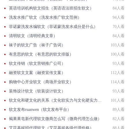
英语培训机构软文招生（英语语法班招生软文）
84人看
洗发水推广软文（洗发水推广软文范例）
94人看
菲诺蒙洗发水编软文（菲诺蒙洗发水成分是什么）
70人看
清明软文（清明经典文章）
84人看
袜子的软文广告（袜子广告词）
103人看
有意思的软文（有意思的软文排版）
100人看
软文传销（软文营销推广公司）
93人看
融资软文文案（融资宣传文案）
112人看
购物中心开业软文（商场开业软文）
114人看
装饰设计软文（软装设计软文）
93人看
软文化和硬文化的关系（文化软实力与文化硬实力的相互关系）
101人看
软文发布ruanwen（软文发布平台）
89人看
褐果果皂新代理软文微商怎么写（微商代理怎么做）
82人看
艾芘基妮招代理软文（艾芘基妮各级代理价格）
88人看