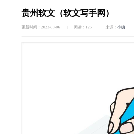
贵州软文（软文写手网）
更新时间：2023-03-06
|
阅读：
125
|
来源：
小编