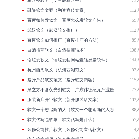
猪八戒软文（文章版猪八戒）
73
融资软文文案（融资宣传文案）
112
百度如何发软文（百度怎么发软文广告）
69
武汉软文（武汉软文推广）
112
百度软文如何推广（百度推广的方法）
89
白酒招商软文（白酒招商话术）
108
论坛发软文（论坛发帖网站壹轻易发软件）
144
杭州西湖软文（杭州西湖范文）
92
瘦身产品软文范文（瘦身软文内容）
115
泉立方不含荧光剂软文（广东伟德纪元产业链泉立方）
77
服装新店开业软文（新开服装店文案）
102
软文一个想追随的人（软文一个想追随的人怎么写）
88
软文代写包收录（软文代写是什么）
57
装修公司推广软文（装修公司宣传软文）
114