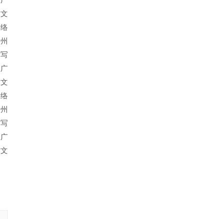
推广
软文
网络
贵州
撰写
推广
软文
网络
贵州
撰写
推广
软文