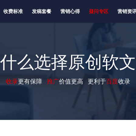
收费标准
发稿套餐
营销心得
疑问专区
营销资
什么选择原创软文
收录
更有保障
推广
价值更高 更利于
百度
收录