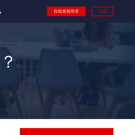
讯
自助发稿登录
注册
？