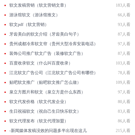
软文发稿营销（软文营销文章）
183人看
游泳馆软文（游泳馆推文）
66人看
软文pdf（软文营销）
93人看
牙齿美白的软文介绍（牙齿美白句子）
87人看
贵州成都冷库软文帘（贵州大型冷库安装电话）
97人看
装饰公司推广软文广告（装修软文广告）
87人看
百度收录软文（什么叫百度收录）
103人看
江北软文广告公司（江北软文广告公司有哪些）
78人看
贴吧软文推广（贴吧软文推广怎么做）
109人看
泉立方图片和软文（泉立方是什么东西）
97人看
软文代发价格（软文代发企业）
80人看
生日祝福软文（祝自己生日快乐软文）
83人看
软文代理发布（软文代理加盟）
86人看
-新闻媒体发稿没效的问题多半出现在这儿
215人看