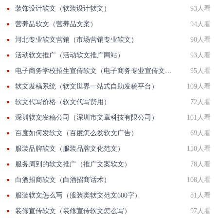
装饰设计软文（软装设计软文）
93人看
营养品软文（营养品文案）
94人看
河北专业软文营销（市场营销专业软文）
90人看
活动软文推广（活动软文推广网站）
93人看
电子商务学校招生宣传软文（电子商务专业宣传文案）
95人看
软文发稿系统（软文世界一站式自助发稿平台）
109人看
软文代写价格（软文代写费用）
72人看
深圳软文发稿公司（深圳市文章科技有限公司）
101人看
百度如何发软文（百度怎么发软文广告）
69人看
服装品牌软文（服装品牌文化范文）
110人看
服务周到的软文推广（推广文案软文）
78人看
白酒招商软文（白酒招商话术）
108人看
服装软文怎么写（服装类软文范文600字）
81人看
装修宣传软文（装修宣传软文怎么写）
97人看