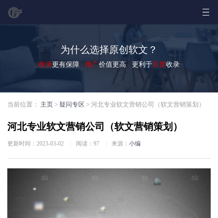
为什么选择原创软文？
收录
更有保障
推广
价值更高 更利于
百度
收录
当前位置：
主页
>
疑问专区
> 河北专业软文营销公司（软文营销策划）
河北专业软文营销公司（软文营销策划）
更新时间：2023-03-02
|
阅读：
97
|
来源：
小编