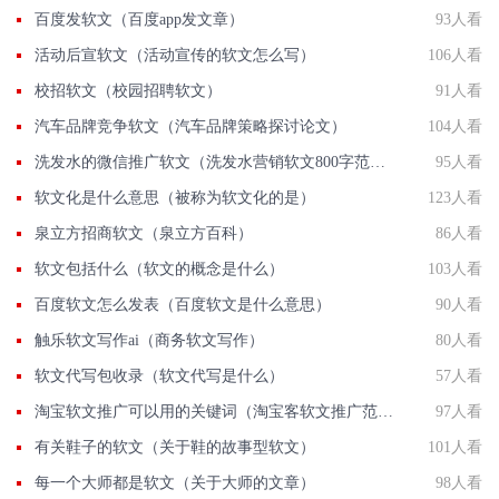
百度发软文（百度app发文章）
93人看
活动后宣软文（活动宣传的软文怎么写）
106人看
校招软文（校园招聘软文）
91人看
汽车品牌竞争软文（汽车品牌策略探讨论文）
104人看
洗发水的微信推广软文（洗发水营销软文800字范文）
95人看
软文化是什么意思（被称为软文化的是）
123人看
泉立方招商软文（泉立方百科）
86人看
软文包括什么（软文的概念是什么）
103人看
百度软文怎么发表（百度软文是什么意思）
90人看
触乐软文写作ai（商务软文写作）
80人看
软文代写包收录（软文代写是什么）
57人看
淘宝软文推广可以用的关键词（淘宝客软文推广范文）
97人看
有关鞋子的软文（关于鞋的故事型软文）
101人看
每一个大师都是软文（关于大师的文章）
98人看