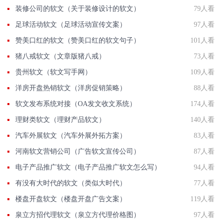
装修公司的软文（关于装修设计的软文）
79人看
足球活动软文（足球活动宣传文案）
97人看
赞美口红的软文（赞美口红的软文句子）
101人看
猪八戒软文（文章版猪八戒）
73人看
贵州软文（软文写手网）
109人看
洋房开盘热销软文（洋房促销策略）
88人看
软文发布系统对接（OA发文收文系统）
174人看
理财类软文（理财产品软文）
140人看
汽车外展软文（汽车外展外拓方案）
83人看
河南软文营销公司（广告软文宣传公司）
87人看
电子产品推广软文（电子产品推广软文怎么写）
94人看
有没有大时代的软文（类似大时代）
77人看
楼盘开盘软文（楼盘开盘广告文案）
119人看
泉立方招代理软文（泉立方代理价格图）
97人看