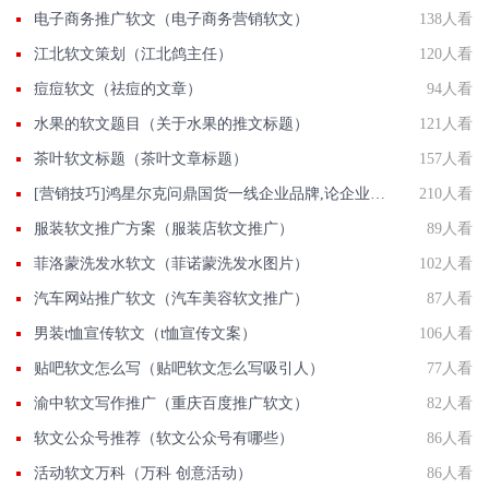
电子商务推广软文（电子商务营销软文）
138人看
江北软文策划（江北鸽主任）
120人看
痘痘软文（祛痘的文章）
94人看
水果的软文题目（关于水果的推文标题）
121人看
茶叶软文标题（茶叶文章标题）
157人看
[营销技巧]鸿星尔克问鼎国货一线企业品牌,论企业品牌舆情监测的重要性
210人看
服装软文推广方案（服装店软文推广）
89人看
菲洛蒙洗发水软文（菲诺蒙洗发水图片）
102人看
汽车网站推广软文（汽车美容软文推广）
87人看
男装t恤宣传软文（t恤宣传文案）
106人看
贴吧软文怎么写（贴吧软文怎么写吸引人）
77人看
渝中软文写作推广（重庆百度推广软文）
82人看
软文公众号推荐（软文公众号有哪些）
86人看
活动软文万科（万科 创意活动）
86人看