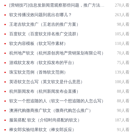
[营销技巧]信息发新闻需观察那些问题，推广方法有那些？
270人看
软文传播没效问题到底出在哪儿？
263人看
王老吉软文推广（王老吉的推广方案）
98人看
百度软文（百度软文排名推广交流群）
105人看
软文内容模板（软文写作素材）
110人看
杭州地产软文（杭州原创房地产营销策划有限公司）
70人看
游戏软文发布（软文拟发布的平台）
75人看
珠宝软文范例（首饰软文范例）
139人看
英语软文怎么写（英文软文是什么意思）
100人看
杭州新闻发布（杭州新闻发布会直播）
88人看
软文一个想追随的人（软文一个想追随的人怎么写）
88人看
澳洲代购微商推广软文（微商代购怎么推广）
90人看
服装搭配 软文（介绍时尚搭配的软文）
187人看
棒女郎实验结果软文（棒女郎反应）
91人看