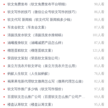
软文免费发布（软文免费发布平台明细）
90人看
软文写作的技巧（微信公众号软文写作的技巧）
86人看
软文代写 新闻稿（软文代写 新闻稿多少钱）
86人看
车友会软文（车友会文案）
87人看
清扬洗发水软文（清扬洗发水推销稿）
101人看
涵曦瘦身软文（涵曦减肥产品怎么样）
87人看
榴莲蛋糕软文（榴莲蛋糕文案）
121人看
荣昌软文策划（荣昌软文策划公司）
65人看
泉立方洗衣片软文评论（泉立方洗衣片怎么用）
85人看
蚂蚁人生软文（人生如蚂蚁）
76人看
褐果果皂新代理软文微商怎么写（微商代理怎么做）
82人看
软文写作推广多少钱（软文写作报价）
97人看
百度软文怎么推广公司（百度软文怎么推广公司产品）
69人看
楼盘认筹软文（楼盘认筹文案）
95人看