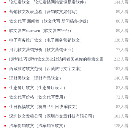
论坛发软文（论坛发帖网站壹轻易发软件）
144人看
营销软文发表流程（营销软文如何写）
89人看
软文代写 新闻稿（软文代写 新闻稿多少钱）
86人看
软文发布ruanwen（软文发布平台）
89人看
电子商务推广软文（电子商务营销软文）
138人看
河北软文营销报价（软文营销企业）
77人看
[营销技巧]营销软文怎么让访问者阅览你的整篇文案
213人看
西藏旅游软文范例（西藏旅行文字文案）
183人看
理财类软文（理财产品软文）
140人看
生态餐厅软文（生态餐厅设计）
83人看
软文代写价格（软文代写费用）
72人看
生日祝福软文（祝自己生日快乐软文）
83人看
深圳软文发稿公司（深圳市文章科技有限公司）
101人看
汽车促销软文（汽车销售软文）
128人看