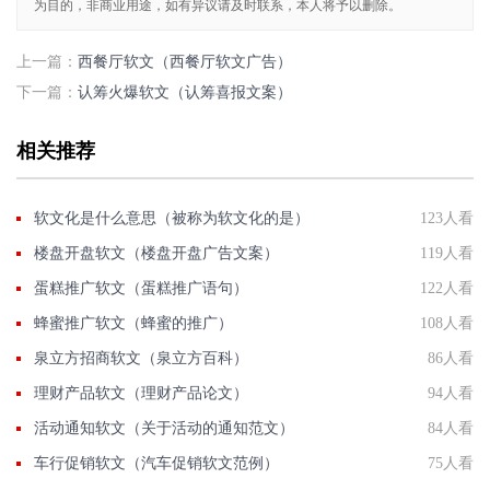
为目的，非商业用途，如有异议请及时联系，本人将予以删除。
上一篇：
西餐厅软文（西餐厅软文广告）
下一篇：
认筹火爆软文（认筹喜报文案）
相关推荐
软文化是什么意思（被称为软文化的是）
123人看
楼盘开盘软文（楼盘开盘广告文案）
119人看
蛋糕推广软文（蛋糕推广语句）
122人看
蜂蜜推广软文（蜂蜜的推广）
108人看
泉立方招商软文（泉立方百科）
86人看
理财产品软文（理财产品论文）
94人看
活动通知软文（关于活动的通知范文）
84人看
车行促销软文（汽车促销软文范例）
75人看