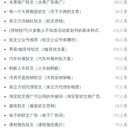
水果推广软文（水果广告推广）
140人看
每一个大师都是软文（关于大师的文章）
98人看
泉立方洗锅灶软文（软文营销）
89人看
[营销技巧]大多数人不知道活动策划书的基本样式是什么,我们一起了解下
214人看
软文公众号推荐（软文公众号有哪些）
86人看
男装t恤宣传软文（t恤宣传文案）
106人看
汽车外展软文（汽车外展外拓方案）
83人看
蚂蚁人生软文（人生如蚂蚁）
76人看
洋房开盘热销软文（洋房促销策略）
88人看
泉立方招代理软文（泉立方代理价格图）
97人看
淘宝软文推广可以用的关键词（淘宝客软文推广范文）
97人看
服装软文（服装软文营销）
94人看
袜子的软文广告（袜子广告词）
103人看
课程预告软文（课程预告图片）
78人看