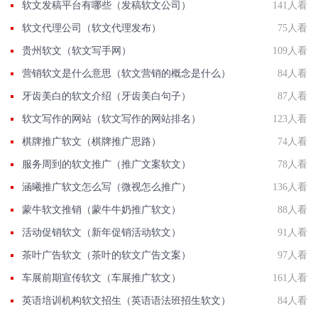
软文发稿平台有哪些（发稿软文公司）
141人看
软文代理公司（软文代理发布）
75人看
贵州软文（软文写手网）
109人看
营销软文是什么意思（软文营销的概念是什么）
84人看
牙齿美白的软文介绍（牙齿美白句子）
87人看
软文写作的网站（软文写作的网站排名）
123人看
棋牌推广软文（棋牌推广思路）
74人看
服务周到的软文推广（推广文案软文）
78人看
涵曦推广软文怎么写（微视怎么推广）
136人看
蒙牛软文推销（蒙牛牛奶推广软文）
88人看
活动促销软文（新年促销活动软文）
91人看
茶叶广告软文（茶叶的软文广告文案）
97人看
车展前期宣传软文（车展推广软文）
161人看
英语培训机构软文招生（英语语法班招生软文）
84人看