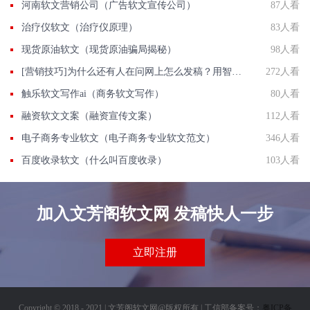
河南软文营销公司（广告软文宣传公司）
87人看
治疗仪软文（治疗仪原理）
83人看
现货原油软文（现货原油骗局揭秘）
98人看
[营销技巧]为什么还有人在问网上怎么发稿？用智慧软文
272人看
触乐软文写作ai（商务软文写作）
80人看
融资软文文案（融资宣传文案）
112人看
电子商务专业软文（电子商务专业软文范文）
346人看
百度收录软文（什么叫百度收录）
103人看
加入文芳阁软文网 发稿快人一步
立即注册
Copyright © 2018 - 2021 | 文芳阁软文网@版权所有 | 工信部备案号：
粤ICP备