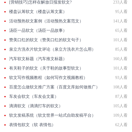
[营销技巧]怎样在解放日报发软文?
233人看
楼盘认筹软文（楼盘认筹文案）
95人看
活动预热软文案例（活动预热文案范文）
141人看
汤臣一品软文（汤臣一品故事）
65人看
赞美口红的软文（赞美口红的软文句子）
101人看
泉立方洗衣片软文评论（泉立方洗衣片怎么用）
85人看
汽车软文标题（汽车推文标题）
160人看
有关鞋子的软文（关于鞋的故事型软文）
101人看
软文写作视频教程（如何写作文视频教程）
93人看
百度怎么做软文推广方案（百度文库如何做推广）
108人看
车友会软文（车友会文案）
87人看
滴滴软文（滴滴打车的软文）
105人看
软文发稿系统（软文世界一站式自助发稿平台）
109人看
表情包软文（软 表情包）
62人看