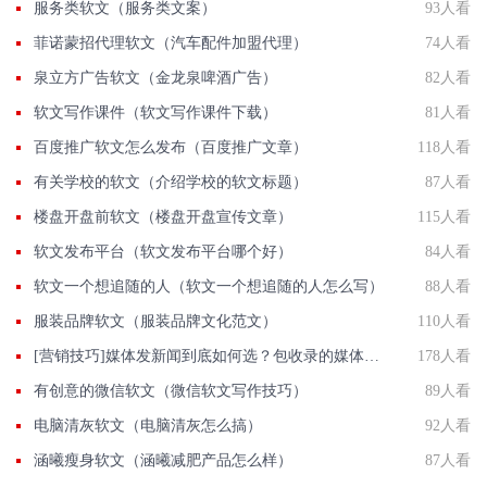
服务类软文（服务类文案）
93人看
菲诺蒙招代理软文（汽车配件加盟代理）
74人看
泉立方广告软文（金龙泉啤酒广告）
82人看
软文写作课件（软文写作课件下载）
81人看
百度推广软文怎么发布（百度推广文章）
118人看
有关学校的软文（介绍学校的软文标题）
87人看
楼盘开盘前软文（楼盘开盘宣传文章）
115人看
软文发布平台（软文发布平台哪个好）
84人看
软文一个想追随的人（软文一个想追随的人怎么写）
88人看
服装品牌软文（服装品牌文化范文）
110人看
[营销技巧]媒体发新闻到底如何选？包收录的媒体有那些？国发软文网在线解答
178人看
有创意的微信软文（微信软文写作技巧）
89人看
电脑清灰软文（电脑清灰怎么搞）
92人看
涵曦瘦身软文（涵曦减肥产品怎么样）
87人看