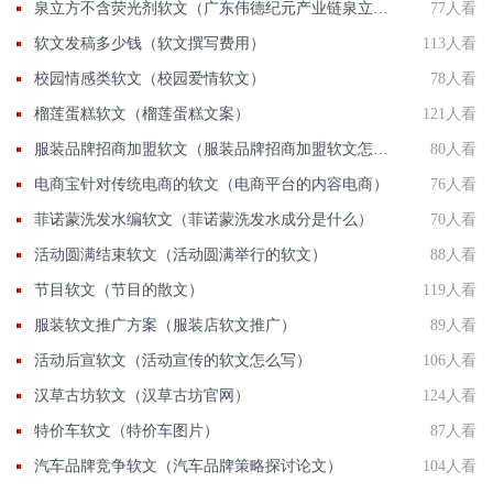
泉立方不含荧光剂软文（广东伟德纪元产业链泉立方）
77人看
软文发稿多少钱（软文撰写费用）
113人看
校园情感类软文（校园爱情软文）
78人看
榴莲蛋糕软文（榴莲蛋糕文案）
121人看
服装品牌招商加盟软文（服装品牌招商加盟软文怎么写）
80人看
电商宝针对传统电商的软文（电商平台的内容电商）
76人看
菲诺蒙洗发水编软文（菲诺蒙洗发水成分是什么）
70人看
活动圆满结束软文（活动圆满举行的软文）
88人看
节目软文（节目的散文）
119人看
服装软文推广方案（服装店软文推广）
89人看
活动后宣软文（活动宣传的软文怎么写）
106人看
汉草古坊软文（汉草古坊官网）
124人看
特价车软文（特价车图片）
87人看
汽车品牌竞争软文（汽车品牌策略探讨论文）
104人看