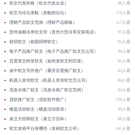
软文代发价格（软文代发企业）
80人看
软文与论坛发帖（发帖的论坛）
179人看
理财产品软文范例（理财产品模板）
117人看
贵州成都冷库软文帘（贵州大型冷库安装电话）
97人看
校招软文（校园招聘软文）
91人看
电子产品推广软文（电子产品推广软文怎么写）
94人看
百度里怎样发软文（如何发软文到百度）
81人看
渝中软文写作推广（重庆百度推广软文）
82人看
机器人宣传软文（机器人宣传软文怎么写）
84人看
洗发水推广软文（洗发水推广软文范例）
94人看
贷款推广软文（贷款软件推广）
120人看
楼盘活动软文（楼盘活动宣传）
99人看
泉立方招商软文（泉立方百科）
86人看
软文发稿平台有哪些（发稿软文公司）
141人看