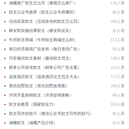
涵曦推广软文怎么写（微视怎么推广）
136人看
软文公众号推荐（软文公众号有哪些）
86人看
活动后宣软文（活动宣传的软文怎么写）
106人看
棒女郎实验结果软文（棒女郎反应）
91人看
牛邦软文商城（牛邦软文商城怎么样）
117人看
每日经济新闻广告发布（每日资讯广告）
91人看
汽车微信软文素材（微信软文范文）
128人看
财务公司宣传软文（财务公司广告文案）
151人看
温泉酒店软文（温泉酒店论文范文大全）
117人看
英伦别墅软文（英伦别墅效果图）
100人看
洋房开盘热销软文（洋房促销策略）
88人看
软文化教育（国家软实力）
101人看
软文写作的技巧（微信公众号软文写作的技巧）
86人看
涵曦软文（涵曦产品介绍）
82人看