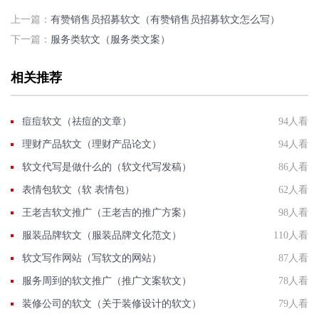
上一篇：
有赞销售员招募软文（有赞销售员招募软文怎么写）
下一篇：
服务类软文（服务类文案）
相关推荐
痘痘软文（祛痘的文章）
94人看
理财产品软文（理财产品论文）
94人看
软文代写是做什么的（软文代写发稿）
86人看
表情包软文（软 表情包）
62人看
王老吉软文推广（王老吉的推广方案）
98人看
服装品牌软文（服装品牌文化范文）
110人看
软文写作网站（写软文的网站）
87人看
服务周到的软文推广（推广文案软文）
78人看
装修公司的软文（关于装修设计的软文）
79人看