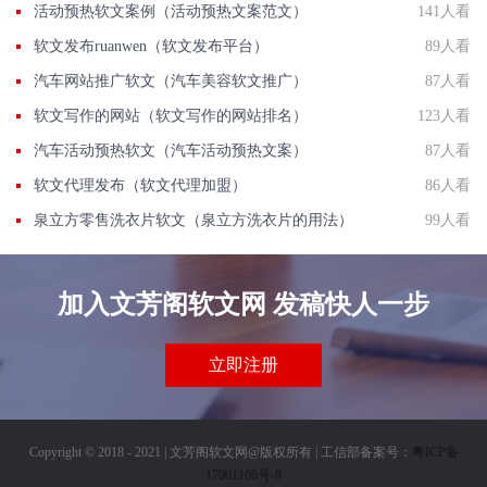
活动预热软文案例（活动预热文案范文）
141人看
软文发布ruanwen（软文发布平台）
89人看
汽车网站推广软文（汽车美容软文推广）
87人看
软文写作的网站（软文写作的网站排名）
123人看
汽车活动预热软文（汽车活动预热文案）
87人看
软文代理发布（软文代理加盟）
86人看
泉立方零售洗衣片软文（泉立方洗衣片的用法）
99人看
加入文芳阁软文网 发稿快人一步
立即注册
Copyright © 2018 - 2021 | 文芳阁软文网@版权所有 | 工信部备案号：
粤ICP备
17001166号-8