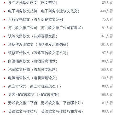
泉立方洗锅灶软文（软文营销）
89人看
电子商务软文范例（电子商务专业软文范文）
448人看
车行促销软文（汽车促销软文范例）
75人看
河北软文推广公司（河北软文推广公司有哪些）
91人看
认筹火爆软文（认筹喜报文案）
161人看
清扬洗发水软文（清扬洗发水推销稿）
101人看
装修宣传软文（装修宣传软文怎么写）
97人看
白酒招商软文（白酒招商话术）
108人看
汽车软文标题（汽车推文标题）
160人看
电脑销售软文（电脑营销论文）
130人看
泉立方软文（泉立方现在怎么了）
80人看
男装t恤宣传软文（t恤宣传文案）
106人看
游戏软文推广平台（游戏软文推广平台哪个好）
87人看
英语软文写作技巧（英语软文写作技巧和方法）
80人看