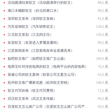
活动圆满结束软文（活动圆满举行的软文）
88人看
漱口水幽默软文（好点的漱口水）
98人看
深圳软文发布（深圳软文发稿）
81人看
汽车促销软文（汽车销售软文）
128人看
江北软文策划（江北鸽主任）
120人看
欢迎软文（欢迎进入梦魇直播间）
89人看
江苏新闻发布（江苏新闻发布会直播高考）
84人看
贴吧软文推广（贴吧软文推广怎么做）
109人看
电商宝针对传统电商的软文（电商平台的内容电商）
76人看
装修公司的软文案例（软装公司文案怎么写）
63人看
杭州软文推广哪家优惠（杭州软文营销）
108人看
软文代写价格（软文代写费用）
72人看
武汉软文发布（武汉文发传媒）
90人看
百度软文怎么推广公司（百度软文怎么推广公司产品）
69人看