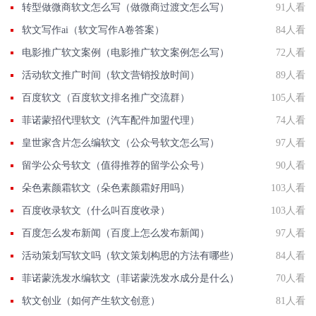
转型做微商软文怎么写（做微商过渡文怎么写）
91人看
软文写作ai（软文写作A卷答案）
84人看
电影推广软文案例（电影推广软文案例怎么写）
72人看
活动软文推广时间（软文营销投放时间）
89人看
百度软文（百度软文排名推广交流群）
105人看
菲诺蒙招代理软文（汽车配件加盟代理）
74人看
皇世家含片怎么编软文（公众号软文怎么写）
97人看
留学公众号软文（值得推荐的留学公众号）
90人看
朵色素颜霜软文（朵色素颜霜好用吗）
103人看
百度收录软文（什么叫百度收录）
103人看
百度怎么发布新闻（百度上怎么发布新闻）
97人看
活动策划写软文吗（软文策划构思的方法有哪些）
84人看
菲诺蒙洗发水编软文（菲诺蒙洗发水成分是什么）
70人看
软文创业（如何产生软文创意）
81人看