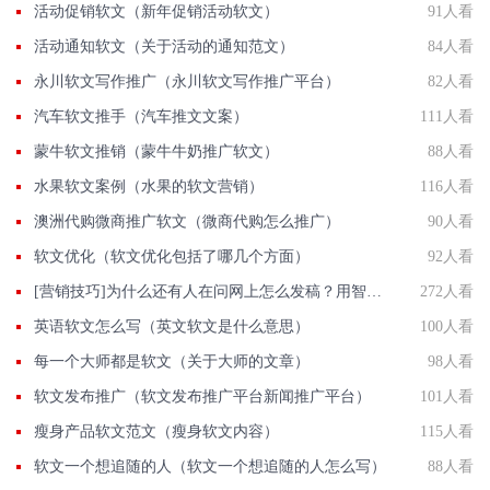
活动促销软文（新年促销活动软文）
91人看
活动通知软文（关于活动的通知范文）
84人看
永川软文写作推广（永川软文写作推广平台）
82人看
汽车软文推手（汽车推文文案）
111人看
蒙牛软文推销（蒙牛牛奶推广软文）
88人看
水果软文案例（水果的软文营销）
116人看
澳洲代购微商推广软文（微商代购怎么推广）
90人看
软文优化（软文优化包括了哪几个方面）
92人看
[营销技巧]为什么还有人在问网上怎么发稿？用智慧软文
272人看
英语软文怎么写（英文软文是什么意思）
100人看
每一个大师都是软文（关于大师的文章）
98人看
软文发布推广（软文发布推广平台新闻推广平台）
101人看
瘦身产品软文范文（瘦身软文内容）
115人看
软文一个想追随的人（软文一个想追随的人怎么写）
88人看