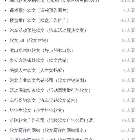
深圳软文发稿公司（深圳市文章科技有限公司）
101人看
课程预告软文（课程预告图片）
78人看
楼盘推广软文（楼盘广告推广）
102人看
汽车活动预热软文（汽车活动预热文案）
87人看
软文pdf（软文营销）
93人看
漱口水幽默软文（好点的漱口水）
98人看
泉立方洗锅灶软文（软文营销）
89人看
蚂蚁人生软文（人生如蚂蚁）
76人看
河北专业软文营销公司（软文营销策划）
80人看
活动圆满结束软文（活动圆满举行的软文）
88人看
车行促销软文（汽车促销软文范例）
75人看
毕业生软文（小学毕业软文）
95人看
涪陵软文广告公司（涪陵软文广告公司电话）
69人看
软文写作的网站（软文写作的网站排名）
123人看