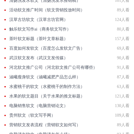
清扬洗发水软文（清扬洗发水推销稿）
101人看
活动软文推广时间（软文营销投放时间）
89人看
汉草古坊软文（汉草古坊官网）
124人看
触乐软文写作ai（商务软文写作）
80人看
茶叶软文标题（茶叶文章标题）
157人看
百度如何发软文（百度怎么发软文广告）
69人看
武汉软文发布（武汉文发传媒）
90人看
河北软文推广公司（河北软文推广公司有哪些）
91人看
涵曦瘦身软文（涵曦减肥产品怎么样）
87人看
水蜜桃干的软文（水蜜桃干的制作方法）
63人看
水果的软文题目（关于水果的推文标题）
121人看
电脑销售软文（电脑营销论文）
130人看
贵州软文（软文写手网）
109人看
营销软文发表流程（营销软文如何写）
89人看