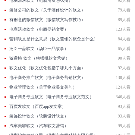
电脑清灰软文（电脑清灰怎么搞）
92人看
装修公司的软文（关于装修设计的软文）
79人看
有创意的微信软文（微信软文写作技巧）
89人看
电商活动软文（电商促销文案）
123人看
营销软文是什么意思（软文营销的概念是什么）
84人看
汤臣一品软文（汤臣一品故事）
65人看
猕猴桃 软文（猕猴桃软文营销）
90人看
软文优化（软文优化包括了哪几个方面）
92人看
电子商务推广软文（电子商务营销软文）
138人看
物业管理软文（关于物业美文美句）
124人看
电子商务专业软文（电子商务专业软文范文）
346人看
百度发软文（百度app发文章）
93人看
装饰设计软文（软装设计软文）
93人看
汽车美容软文（汽车软文营销）
99人看