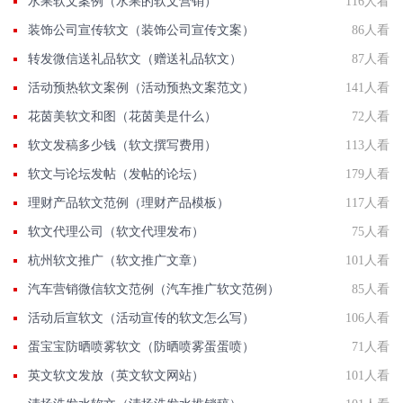
水果软文案例（水果的软文营销）
116人看
装饰公司宣传软文（装饰公司宣传文案）
86人看
转发微信送礼品软文（赠送礼品软文）
87人看
活动预热软文案例（活动预热文案范文）
141人看
花茵美软文和图（花茵美是什么）
72人看
软文发稿多少钱（软文撰写费用）
113人看
软文与论坛发帖（发帖的论坛）
179人看
理财产品软文范例（理财产品模板）
117人看
软文代理公司（软文代理发布）
75人看
杭州软文推广（软文推广文章）
101人看
汽车营销微信软文范例（汽车推广软文范例）
85人看
活动后宣软文（活动宣传的软文怎么写）
106人看
蛋宝宝防晒喷雾软文（防晒喷雾蛋蛋喷）
71人看
英文软文发放（英文软文网站）
101人看