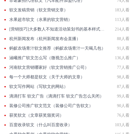
菲诺蒙招代理软文（汽车配件加盟代理）
74人看
软文发稿营销（软文营销文章）
183人看
水果超市软文（水果的软文营销）
113人看
[营销技巧]大多数人不知道活动策划书的基本样式是什么,我们一起了解下
214人看
杭州新闻发布（杭州新闻发布会直播）
88人看
蚂蚁农场青汁软文推荐（蚂蚁农场青汁一天喝几包）
91人看
涵曦推广软文怎么写（微视怎么推广）
136人看
河南软文营销哪家好（软文营销推广公司）
77人看
每一个大师都是软文（关于大师的文章）
98人看
软文写作网站（写软文的网站）
87人看
滴滴打车 软文广告（滴滴打车 软文广告怎么关闭）
99人看
装修公司推广软文范文（装修公司广告软文）
90人看
获奖软文（文章获奖颁奖词）
76人看
百度收录软文（什么叫百度收录）
103人看