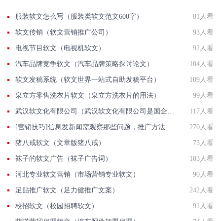
服装软文怎么写（服装类软文范文600字）
81人看
软文传销（软文营销推广公司）
93人看
电视节目软文（电视机软文）
92人看
汽车品牌竞争软文（汽车品牌策略探讨论文）
104人看
软文发稿系统（软文世界一站式自助发稿平台）
109人看
泉立方零售洗衣片软文（泉立方洗衣片的用法）
99人看
武汉软文化有限公司（武汉软文化有限公司是国企吗）
117人看
[营销技巧]信息发新闻需观察那些问题，推广方法有那些？
270人看
猪八戒软文（文章版猪八戒）
73人看
袜子的软文广告（袜子广告词）
103人看
河北专业软文营销（市场营销专业软文）
90人看
足贴推广软文（足力健推广文案）
242人看
校招软文（校园招聘软文）
91人看