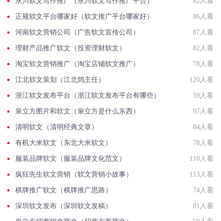
永川软文写作推广（永川软文写作推广平台）
82人看
正规软文平台哪家好（软文推广平台哪家好）
86人看
河南软文营销公司（广告软文宣传公司）
87人看
理财产品推广软文（投资理财软文）
82人看
淘宝软文营销推广（淘宝店铺软文推广）
78人看
江北软文策划（江北鸽主任）
120人看
浙江软文发布平台（浙江软文发布平台有哪些）
59人看
泉立方图片和软文（泉立方是什么东西）
97人看
清明软文（清明经典文章）
84人看
有机大米软文（东北大米软文）
78人看
服装品牌软文（服装品牌文化范文）
110人看
疯狂先生软文营销（软文营销小故事）
113人看
棋牌推广软文（棋牌推广思路）
74人看
深圳软文发布（深圳软文发稿）
81人看