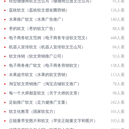
转型做微商软文怎么写（做微商过渡文怎么写）
91人看
荔枝软文（荔枝软文朋友圈营销）
126人看
水果推广软文（水果广告推广）
140人看
枣的软文（枣的软文广告）
88人看
电子商务软文范例（电子商务专业软文范文）
448人看
机器人宣传软文（机器人宣传软文怎么写）
84人看
软文传销（软文营销推广公司）
93人看
电子商务推广软文（电子商务营销软文）
138人看
水果超市软文（水果的软文营销）
113人看
淘宝软文营销推广（淘宝店铺软文推广）
78人看
每一个大师都是软文（关于大师的文章）
98人看
足贴推广软文（足力健推广文案）
242人看
软文化教育（国家软实力）
101人看
正能量早安图片和软文（早安正能量文字和图片）
103人看