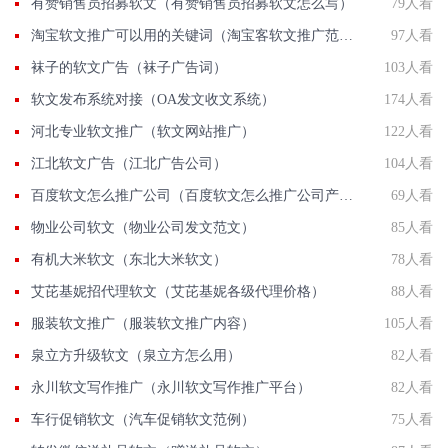
有赞销售员招募软文（有赞销售员招募软文怎么写）
79人看
淘宝软文推广可以用的关键词（淘宝客软文推广范文）
97人看
袜子的软文广告（袜子广告词）
103人看
软文发布系统对接（OA发文收文系统）
174人看
河北专业软文推广（软文网站推广）
122人看
江北软文广告（江北广告公司）
104人看
百度软文怎么推广公司（百度软文怎么推广公司产品）
69人看
物业公司软文（物业公司发文范文）
85人看
有机大米软文（东北大米软文）
78人看
艾芘基妮招代理软文（艾芘基妮各级代理价格）
88人看
服装软文推广（服装软文推广内容）
105人看
泉立方升级软文（泉立方怎么用）
82人看
永川软文写作推广（永川软文写作推广平台）
82人看
车行促销软文（汽车促销软文范例）
75人看