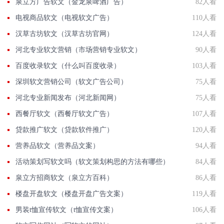
泉立方广告软文（金龙泉啤酒广告）
82人看
电视商品软文（电视软文广告）
110人看
汉草古坊软文（汉草古坊官网）
124人看
河北专业软文营销（市场营销专业软文）
90人看
百度收录软文（什么叫百度收录）
103人看
深圳软文营销公司（软文广告公司）
75人看
河北专业新闻发布（河北新闻网）
75人看
西餐厅软文（西餐厅软文广告）
107人看
贷款推广软文（贷款软件推广）
120人看
营养品软文（营养品文案）
94人看
活动策划写软文吗（软文策划构思的方法有哪些）
84人看
泉立方招商软文（泉立方百科）
86人看
楼盘开盘软文（楼盘开盘广告文案）
119人看
男装t恤宣传软文（t恤宣传文案）
106人看