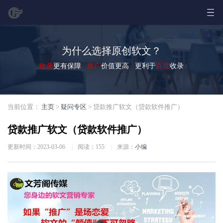
为什么选择原创软文？
收录
更有保障
推广
价值更高 更利于
百度
收录
当前位置：
主页
>
疑问专区
> 贷款推广软文（贷款软件推广）
贷款推广软文（贷款软件推广）
更新时间：2023-03-06
|
阅读：
155
|
来源：
小编