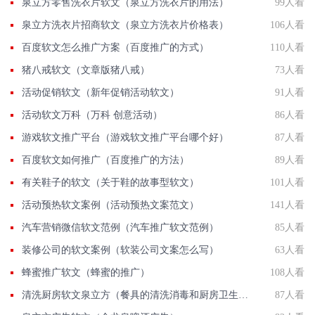
泉立方零售洗衣片软文（泉立方洗衣片的用法）
99人看
泉立方洗衣片招商软文（泉立方洗衣片价格表）
106人看
百度软文怎么推广方案（百度推广的方式）
110人看
猪八戒软文（文章版猪八戒）
73人看
活动促销软文（新年促销活动软文）
91人看
活动软文万科（万科 创意活动）
86人看
游戏软文推广平台（游戏软文推广平台哪个好）
87人看
百度软文如何推广（百度推广的方法）
89人看
有关鞋子的软文（关于鞋的故事型软文）
101人看
活动预热软文案例（活动预热文案范文）
141人看
汽车营销微信软文范例（汽车推广软文范例）
85人看
装修公司的软文案例（软装公司文案怎么写）
63人看
蜂蜜推广软文（蜂蜜的推广）
108人看
清洗厨房软文泉立方（餐具的清洗消毒和厨房卫生清洁）
87人看