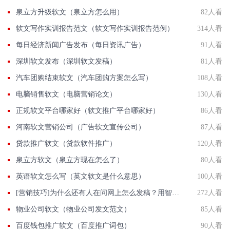
泉立方升级软文（泉立方怎么用）
82人看
软文写作实训报告范文（软文写作实训报告范例）
314人看
每日经济新闻广告发布（每日资讯广告）
91人看
深圳软文发布（深圳软文发稿）
81人看
汽车团购结束软文（汽车团购方案怎么写）
108人看
电脑销售软文（电脑营销论文）
130人看
正规软文平台哪家好（软文推广平台哪家好）
86人看
河南软文营销公司（广告软文宣传公司）
87人看
贷款推广软文（贷款软件推广）
120人看
泉立方软文（泉立方现在怎么了）
80人看
英语软文怎么写（英文软文是什么意思）
100人看
[营销技巧]为什么还有人在问网上怎么发稿？用智慧软文
272人看
物业公司软文（物业公司发文范文）
85人看
百度钱包推广软文（百度推广词包）
90人看