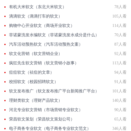
有机大米软文（东北大米软文）
78人看
滴滴软文（滴滴打车的软文）
105人看
购物中心开业软文（商场开业软文）
114人看
菲诺蒙洗发水编软文（菲诺蒙洗发水成分是什么）
70人看
汽车活动预热软文（汽车活动预热文案）
87人看
软文化营销（软文营销企业）
92人看
疯狂先生软文营销（软文营销小故事）
113人看
痘痘软文（祛痘的文章）
94人看
校招软文（校园招聘软文）
91人看
软文发布推广（软文发布推广平台新闻推广平台）
101人看
理财类软文（理财产品软文）
140人看
河北专业软文营销（市场营销专业软文）
90人看
荣昌软文策划（荣昌软文策划公司）
65人看
电子商务专业软文（电子商务专业软文范文）
346人看