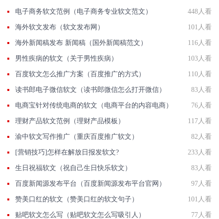
电子商务软文范例（电子商务专业软文范文）
448人看
海外软文发布（软文发布网）
101人看
海外新闻稿发布 新闻稿（国外新闻稿范文）
116人看
男性疾病的软文（关于男性疾病）
103人看
百度软文怎么推广方案（百度推广的方式）
110人看
读书郎电子微信软文（读书郎微信怎么打开微信）
83人看
电商宝针对传统电商的软文（电商平台的内容电商）
76人看
理财产品软文范例（理财产品模板）
117人看
渝中软文写作推广（重庆百度推广软文）
82人看
[营销技巧]怎样在解放日报发软文?
233人看
生日祝福软文（祝自己生日快乐软文）
83人看
百度新闻源发布平台（百度新闻源发布平台官网）
97人看
赞美口红的软文（赞美口红的软文句子）
101人看
贴吧软文怎么写（贴吧软文怎么写吸引人）
77人看