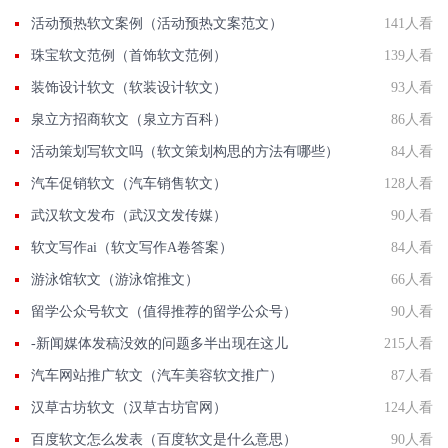
活动预热软文案例（活动预热文案范文）
141人看
珠宝软文范例（首饰软文范例）
139人看
装饰设计软文（软装设计软文）
93人看
泉立方招商软文（泉立方百科）
86人看
活动策划写软文吗（软文策划构思的方法有哪些）
84人看
汽车促销软文（汽车销售软文）
128人看
武汉软文发布（武汉文发传媒）
90人看
软文写作ai（软文写作A卷答案）
84人看
游泳馆软文（游泳馆推文）
66人看
留学公众号软文（值得推荐的留学公众号）
90人看
-新闻媒体发稿没效的问题多半出现在这儿
215人看
汽车网站推广软文（汽车美容软文推广）
87人看
汉草古坊软文（汉草古坊官网）
124人看
百度软文怎么发表（百度软文是什么意思）
90人看