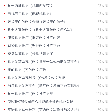
杭州西湖软文（杭州西湖范文）
92人看
电视节目软文（电视机软文）
92人看
牙齿美白的软文介绍（牙齿美白句子）
87人看
机器人宣传软文（机器人宣传软文怎么写）
84人看
服装软文推广（服装软文推广内容）
105人看
财经软文推广（财经软文推广平台）
74人看
楼盘认筹软文（楼盘认筹文案）
95人看
软文发稿系统（软文世界一站式自助发稿平台）
109人看
枣的软文（枣的软文广告）
88人看
软文发布系统对接（OA发文收文系统）
174人看
浙江软文发布平台（浙江软文发布平台有哪些）
59人看
杭州软文推广（软文推广文章）
101人看
[营销技巧]公司怎么才能解决好危机公关呢
175人看
英语软文写作技巧（英语软文写作技巧和方法）
80人看