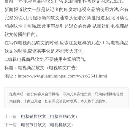
目前,一些电视商品的软文广告,以新闻和科普软文的形式出现。
新闻报道软文一般是从记者的角度对电视商品的使用方法,它有
完整的说明,而报纸新闻软文通常从记者的角度报道,因此可读性
和趣味性非常强,因此更容易引起观众的兴趣,从而达到电视商品
软文传播的目的。
在写作电视商品软文的时候,应该注意这样的几点: 1.写电视商品
软文的时候,应该实事求是,不能夸大其词。
2.编辑电视商品软文,不要使用主观的语气。
标题：电视商品软文（电视软文广告）
地址：https://www.guanjunjinpai.com/ywzx/2341.html
免责声明：部分内容来自于网络，不为其真实性负责，只为传播网络信息
为目的，非商业用途，如有异议请及时联系，本人将予以删除。
上一篇：
电脑销售软文（电脑营销论文）
下一篇：
电视节目软文（电视机软文）