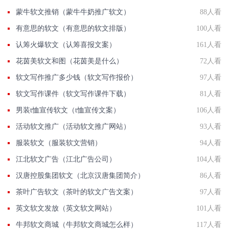
蒙牛软文推销（蒙牛牛奶推广软文）
88人看
有意思的软文（有意思的软文排版）
100人看
认筹火爆软文（认筹喜报文案）
161人看
花茵美软文和图（花茵美是什么）
72人看
软文写作推广多少钱（软文写作报价）
97人看
软文写作课件（软文写作课件下载）
81人看
男装t恤宣传软文（t恤宣传文案）
106人看
活动软文推广（活动软文推广网站）
93人看
服装软文（服装软文营销）
94人看
江北软文广告（江北广告公司）
104人看
汉唐控股集团软文（北京汉唐集团简介）
86人看
茶叶广告软文（茶叶的软文广告文案）
97人看
英文软文发放（英文软文网站）
101人看
牛邦软文商城（牛邦软文商城怎么样）
117人看