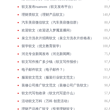
软文发布ruanwen（软文发布平台）
89
理财类软文（理财产品软文）
140
汽车美容微信软文（汽车美容微信群）
80
欢迎软文（欢迎进入梦魇直播间）
89
泉立方洗衣片招商软文（泉立方洗衣片价格表）
106
留学软文（优文教育留学）
100
河北专业新闻发布（河北新闻网）
75
软文写作推广多少钱（软文写作报价）
97
电子邮件软文（电子邮件？）
93
服装软文范文（服装行业软文范文）
101
装修公司推广软文范文（装修公司广告软文）
90
软文代写包收录（软文代写是什么）
57
活动软文万科（万科 创意活动）
86
理财产品推广软文（投资理财软文）
82