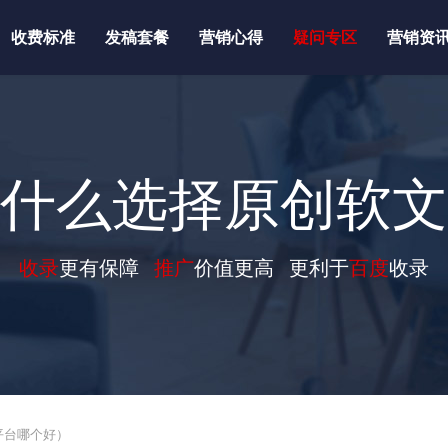
收费标准
发稿套餐
营销心得
疑问专区
营销资
什么选择原创软文
收录
更有保障
推广
价值更高 更利于
百度
收录
平台哪个好）