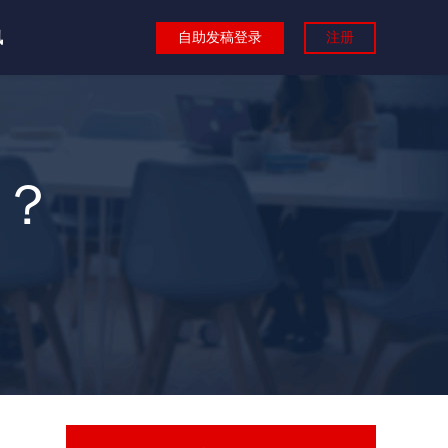
讯
自助发稿登录
注册
？