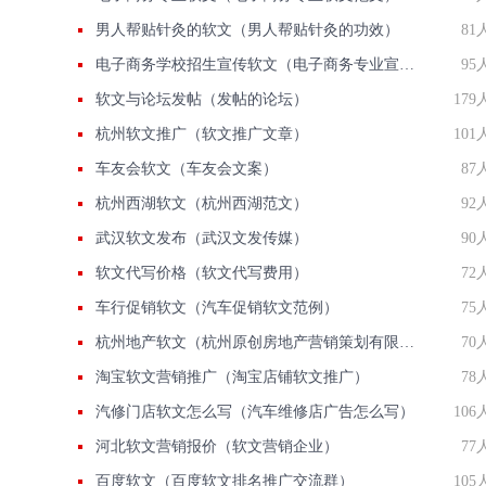
男人帮贴针灸的软文（男人帮贴针灸的功效）
81
电子商务学校招生宣传软文（电子商务专业宣传文案）
95
软文与论坛发帖（发帖的论坛）
179
杭州软文推广（软文推广文章）
101
车友会软文（车友会文案）
87
杭州西湖软文（杭州西湖范文）
92
武汉软文发布（武汉文发传媒）
90
软文代写价格（软文代写费用）
72
车行促销软文（汽车促销软文范例）
75
杭州地产软文（杭州原创房地产营销策划有限公司）
70
淘宝软文营销推广（淘宝店铺软文推广）
78
汽修门店软文怎么写（汽车维修店广告怎么写）
106
河北软文营销报价（软文营销企业）
77
百度软文（百度软文排名推广交流群）
105