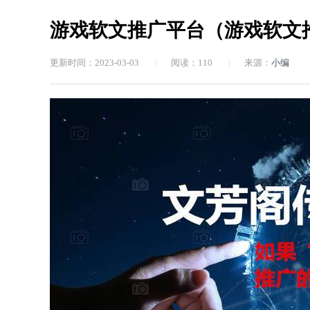
游戏软文推广平台（游戏软文
更新时间：2023-03-03
|
阅读：
110
|
来源：
小编