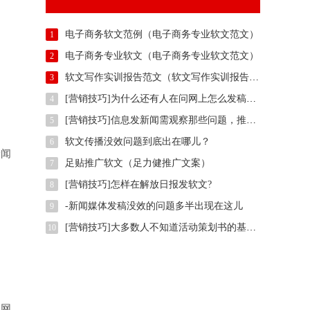
电子商务软文范例（电子商务专业软文范文）
1
电子商务专业软文（电子商务专业软文范文）
2
软文写作实训报告范文（软文写作实训报告范例）
3
[营销技巧]为什么还有人在问网上怎么发稿？用智慧软文
4
[营销技巧]信息发新闻需观察那些问题，推广方法有那些？
5
软文传播没效问题到底出在哪儿？
6
新闻
足贴推广软文（足力健推广文案）
7
[营销技巧]怎样在解放日报发软文?
8
-新闻媒体发稿没效的问题多半出现在这儿
9
[营销技巧]大多数人不知道活动策划书的基本样式是什么,我们一起了解下
10
戏网