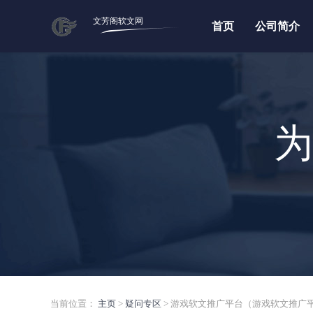
文芳阁软文网
首页
公司简介
为
当前位置：
主页
>
疑问专区
> 游戏软文推广平台（游戏软文推广