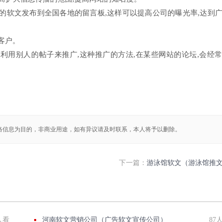
户的软文发布到全国各地的留言板,这样可以提高公司的曝光率,达到
客户。
利用别人的帖子来推广,这种推广的方法,在某些网站的论坛,会经
络信息为目的，非商业用途，如有异议请及时联系，本人将予以删除。
下一篇：
游泳馆软文（游泳馆推
人看
河南软文营销公司（广告软文宣传公司）
87